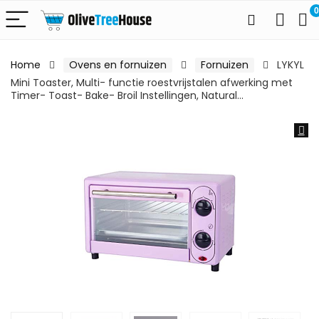
0
Home
Ovens en fornuizen
Fornuizen
LYKYL
Mini Toaster, Multi- functie roestvrijstalen afwerking met
Timer- Toast- Bake- Broil Instellingen, Natural…