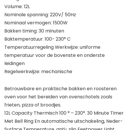
Volume: 12L
Nominale spanning: 220V/ 50Hz
Nominaal vermogen: 1500W
Bakken timing: 30 minuten
Baktemperatuur: 100- 230° C
Temperatuurregeling Werkwijze: uniforme
temperatuur voor de bovenste en onderste
leidingen
Regelwerkwijze: mechanische
Betrouwbare en praktische bakken en roosteren
oven voor het bereiden van ovenschotels zoals
frieten, pizza of broodjes.
12L Capacity Thermisch 100 ° – 230°. 30 Minute Timer
Met Bell Ring En automatische uitschakeling, Neder-
Surface Temperature, anti- slip Feetpower Light