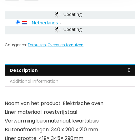
Updating...
Netherlands
-
Updating...
Categories:
Fornuizen
,
Ovens en fornuizen
Description
Additional information
Naam van het product: Elektrische oven
Liner materiaal: roestvrij staal
Verwarming buismateriaal: kwartsbuis
Buitenafmetingen: 340 x 200 x 210 mm
Liner grootte: 419× 345× 290mm