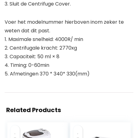
3. Sluit de Centrifuge Cover.
Voer het modelnummer hierboven inom zeker te
weten dat dit past.
1. Maximale snelheid: 4000R/ min
2. Centrifugale kracht: 2770xg
3. Capaciteit: 50 ml × 8
4. Timing: 0-60min
5. Afmetingen 370 * 340* 330(mm)
Related Products