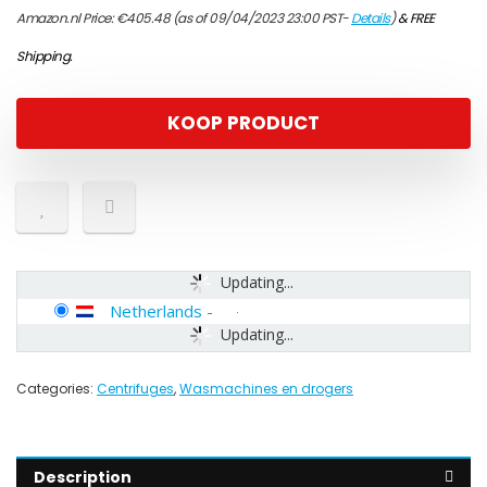
Amazon.nl Price:
€
405.48
(as of 09/04/2023 23:00 PST-
Details
)
&
FREE
Shipping
.
KOOP PRODUCT
Updating...
Netherlands
-
Updating...
Categories:
Centrifuges
,
Wasmachines en drogers
Description