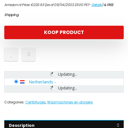
Amazon.nl Price:
€
220.93
(as of 09/04/2023 23:00 PST-
Details
)
&
FREE
Shipping
.
KOOP PRODUCT
Updating...
Netherlands
-
Updating...
Categories:
Centrifuges
,
Wasmachines en drogers
Description