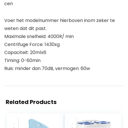
cen
Voer het modelnummer hierboven inom zeker te
weten dat dit past.
Maximale snelheid: 4000R/ min
Centrifuge Force: 1430xg
Capaciteit: 20mlх6
Timing: 0-60min
Ruis: minder dan 70dB, vermogen: 60w
Related Products