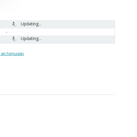
Updating...
Updating...
 en fornuizen