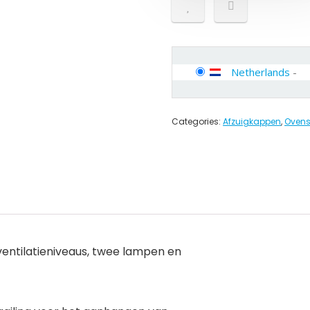
Netherlands
-
Categories:
Afzuigkappen
,
Ovens
 ventilatieniveaus, twee lampen en