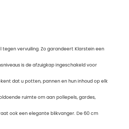
tegen vervuiling. Zo garandeert Klarstein een
niveaus is de afzuigkap ingeschakeld voor
kent dat u potten, pannen en hun inhoud op elk
voldoende ruimte om aan pollepels, gardes,
aat ook een elegante blikvanger. De 60 cm