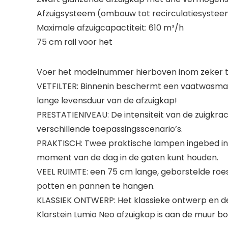
Afzuigsysteem (ombouw tot recirculatiesystee
Maximale afzuigcapactiteit: 610 m³/h
75 cm rail voor het
Voer het modelnummer hierboven inom zeker te
VETFILTER: Binnenin beschermt een vaatwasmach
lange levensduur van de afzuigkap!
PRESTATIENIVEAU: De intensiteit van de zuigkr
verschillende toepassingsscenario’s.
PRAKTISCH: Twee praktische lampen ingebed in 
moment van de dag in de gaten kunt houden.
VEEL RUIMTE: een 75 cm lange, geborstelde roest
potten en pannen te hangen.
KLASSIEK ONTWERP: Het klassieke ontwerp en de
Klarstein Lumio Neo afzuigkap is aan de muur b