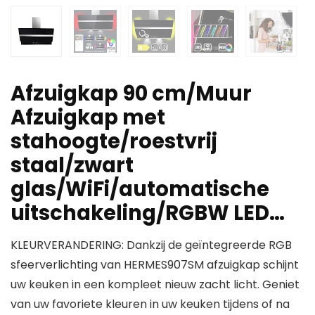
Afzuigkap 90 cm/Muur
Afzuigkap met
stahoogte/roestvrij
staal/zwart
glas/WiFi/automatische
uitschakeling/RGBW LED…
KLEURVERANDERING: Dankzij de geïntegreerde RGB
sfeerverlichting van HERMES907SM afzuigkap schijnt
uw keuken in een kompleet nieuw zacht licht. Geniet
van uw favoriete kleuren in uw keuken tijdens of na