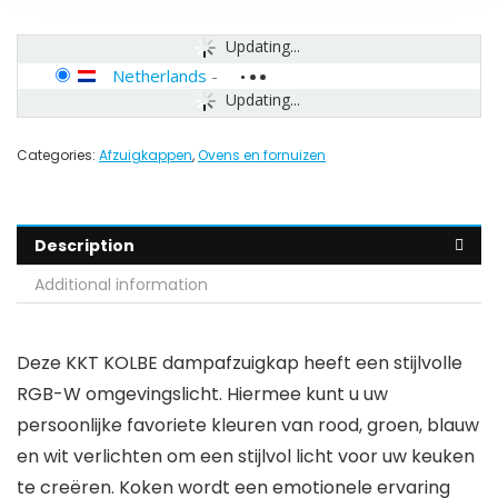
Updating...
Netherlands
-
Updating...
Categories:
Afzuigkappen
,
Ovens en fornuizen
Description
Additional information
Deze KKT KOLBE dampafzuigkap heeft een stijlvolle
RGB-W omgevingslicht. Hiermee kunt u uw
persoonlijke favoriete kleuren van rood, groen, blauw
en wit verlichten om een stijlvol licht voor uw keuken
te creëren. Koken wordt een emotionele ervaring