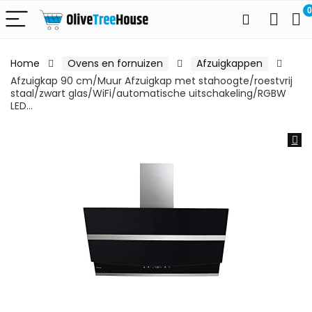
0
Home
Ovens en fornuizen
Afzuigkappen
Afzuigkap 90 cm/Muur Afzuigkap met stahoogte/roestvrij
staal/zwart glas/WiFi/automatische uitschakeling/RGBW
LED…