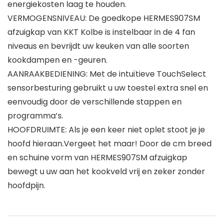
energiekosten laag te houden.
VERMOGENSNIVEAU: De goedkope HERMES907SM
afzuigkap van KKT Kolbe is instelbaar in de 4 fan
niveaus en bevrijdt uw keuken van alle soorten
kookdampen en -geuren.
AANRAAKBEDIENING: Met de intuïtieve TouchSelect
sensorbesturing gebruikt u uw toestel extra snel en
eenvoudig door de verschillende stappen en
programma’s.
HOOFDRUIMTE: Als je een keer niet oplet stoot je je
hoofd hieraan.Vergeet het maar! Door de cm breed
en schuine vorm van HERMES907SM afzuigkap
bewegt u uw aan het kookveld vrij en zeker zonder
hoofdpijn.