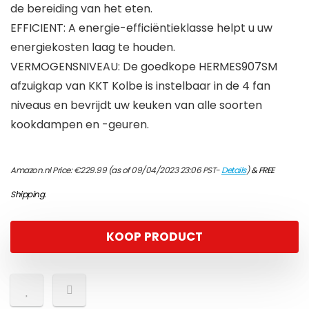
de bereiding van het eten.
EFFICIENT: A energie-efficiëntieklasse helpt u uw
energiekosten laag te houden.
VERMOGENSNIVEAU: De goedkope HERMES907SM
afzuigkap van KKT Kolbe is instelbaar in de 4 fan
niveaus en bevrijdt uw keuken van alle soorten
kookdampen en -geuren.
Amazon.nl Price:
€
229.99
(as of 09/04/2023 23:06 PST-
Details
)
&
FREE
Shipping
.
KOOP PRODUCT