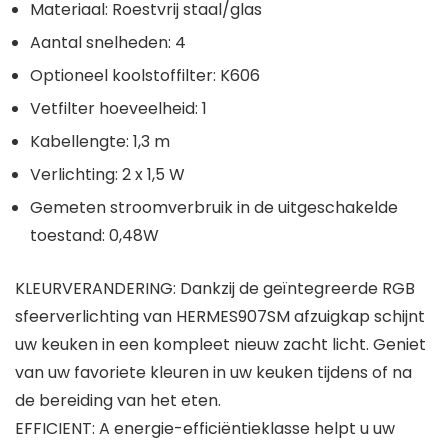
Materiaal: Roestvrij staal/glas
Aantal snelheden: 4
Optioneel koolstoffilter: K606
Vetfilter hoeveelheid: 1
Kabellengte: 1,3 m
Verlichting: 2 x 1,5 W
Gemeten stroomverbruik in de uitgeschakelde
toestand: 0,48W
KLEURVERANDERING: Dankzij de geïntegreerde RGB
sfeerverlichting van HERMES907SM afzuigkap schijnt
uw keuken in een kompleet nieuw zacht licht. Geniet
van uw favoriete kleuren in uw keuken tijdens of na
de bereiding van het eten.
EFFICIENT: A energie-efficiëntieklasse helpt u uw