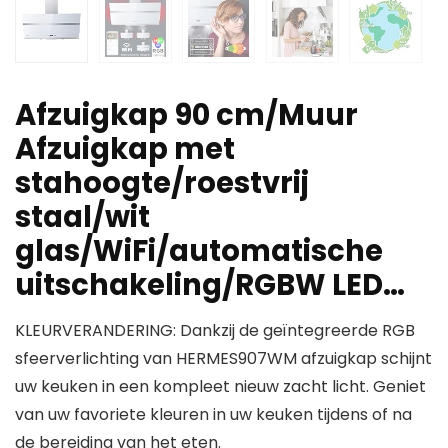
Afzuigkap 90 cm/Muur
Afzuigkap met
stahoogte/roestvrij
staal/wit
glas/WiFi/automatische
uitschakeling/RGBW LED…
KLEURVERANDERING: Dankzij de geïntegreerde RGB
sfeerverlichting van HERMES907WM afzuigkap schijnt
uw keuken in een kompleet nieuw zacht licht. Geniet
van uw favoriete kleuren in uw keuken tijdens of na
de bereiding van het eten.