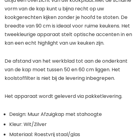
altijd een overzicht van uw kookplaat.Met de schuine
vorm van de kap kunt u bijna recht op uw
kookgerechten kijken zonder je hoofd te stoten. De
breedte van 90 cm is ideaal voor ruime keukens. Het
tweekleurige apparaat stelt optische accenten in en
kan een echt highlight van uw keuken zijn.
De afstand van het werkblad tot aan de onderkant
van de kap moet tussen 50 en 60 cm liggen. Het
koolstoffilter is niet bij de levering inbegrepen.
Het apparaat wordt geleverd via pakketlevering.
Design: Muur Afzuigkap met stahoogte
Kleur: Wit/Zilver
Materiaal: Roestvrij staal/glas