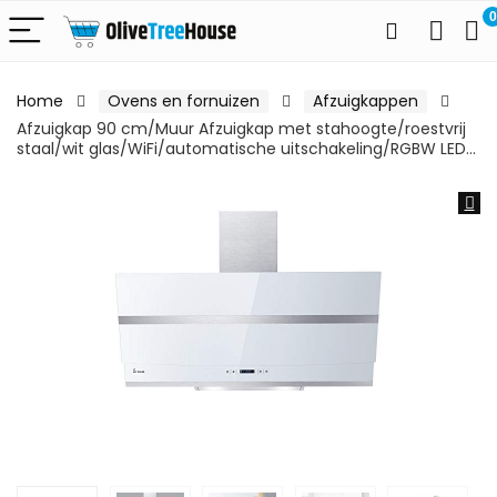
0
Home
Ovens en fornuizen
Afzuigkappen
Afzuigkap 90 cm/Muur Afzuigkap met stahoogte/roestvrij
staal/wit glas/WiFi/automatische uitschakeling/RGBW LED…