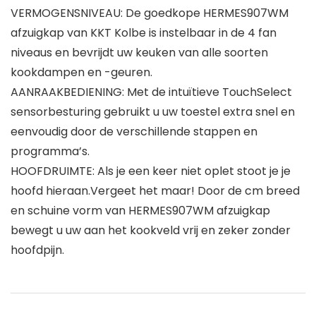
VERMOGENSNIVEAU: De goedkope HERMES907WM
afzuigkap van KKT Kolbe is instelbaar in de 4 fan
niveaus en bevrijdt uw keuken van alle soorten
kookdampen en -geuren.
AANRAAKBEDIENING: Met de intuïtieve TouchSelect
sensorbesturing gebruikt u uw toestel extra snel en
eenvoudig door de verschillende stappen en
programma’s.
HOOFDRUIMTE: Als je een keer niet oplet stoot je je
hoofd hieraan.Vergeet het maar! Door de cm breed
en schuine vorm van HERMES907WM afzuigkap
bewegt u uw aan het kookveld vrij en zeker zonder
hoofdpijn.