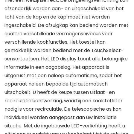
met een welzijnseffect. De omgevingsverlichting kan
afzonderlijk worden aan- en uitgeschakeld van het
licht van de kap en de kap moet niet worden
ingeschakeld. De afzuigkap kan bediend worden met
quattro verschillende vermogensniveaus voor
verschillende kookfuncties. Het toestel kan
gemakkelijk worden bediend met de TouchSelect-
sensortoetsen. Het LED display toont alle belangrijke
informatie in een oogopslag. Het apparaat is
uitgerust met een naloop automatisme, zodat het
apparaat na een bepaalde tijd automatisch
uitschakelt. U heeft de keuze tussen uitlaat- en
recirculatieluchtwerking, waarbij een koolstoffilter
nodig is voor recirculatie. De telescopische as kan
individueel worden aangepast aan uw installatie
situatie. Met de ingebouwde LED-verlichting heeft u