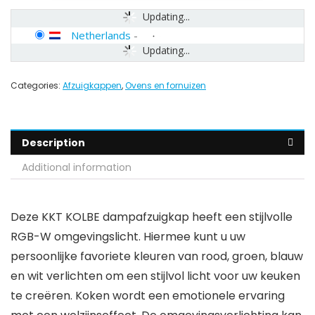
Updating...
Netherlands
-
Updating...
Categories:
Afzuigkappen
,
Ovens en fornuizen
Description
Additional information
Deze KKT KOLBE dampafzuigkap heeft een stijlvolle
RGB-W omgevingslicht. Hiermee kunt u uw
persoonlijke favoriete kleuren van rood, groen, blauw
en wit verlichten om een stijlvol licht voor uw keuken
te creëren. Koken wordt een emotionele ervaring