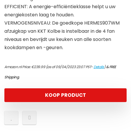
EFFICIENT: A energie-efficiëntieklasse helpt u uw
energiekosten laag te houden.
VERMOGENSNIVEAU: De goedkope HERMES907WM
afzuigkap van KKT Kolbe is instelbaar in de 4 fan
niveaus en bevrijdt uw keuken van alle soorten
kookdampen en -geuren.
Amazon.nl Price:
€
239.99
(as of 09/04/2023 23:07 PST-
Details
)
&
FREE
Shipping
.
KOOP PRODUCT