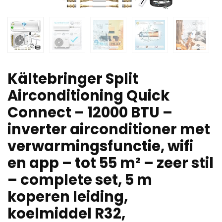
Kältebringer Split
Airconditioning Quick
Connect – 12000 BTU –
inverter airconditioner met
verwarmingsfunctie, wifi
en app – tot 55 m² – zeer stil
– complete set, 5 m
koperen leiding,
koelmiddel R32,