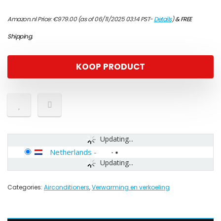
Amazon.nl Price:
€
979.00
(as of 06/11/2025 03:14 PST-
Details
)
&
FREE
Shipping
.
KOOP PRODUCT
Updating...
Netherlands
-
Updating...
Categories:
Airconditioners
,
Verwarming en verkoeling