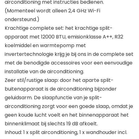
airconditioning met instructies bedienen.
(Momenteel wordt alleen 2,4 GHz Wi-Fi
ondersteund.)
Krachtige complete set: het krachtige split-
apparaat met 12000 BTU, emisionklasse A++, R32
koelmiddel en warmtepomp met
invertertechnologie krijg je bij ons in de complete set
met de benodigde accessoires voor een eenvoudige
installatie van de airconditioning.
Zeer stil/rustige slaap: door het aparte split-
buitenapparaat is de airconditioning bijzonder
geluidsarm. De slaapfunctie van je split-
airconditioning zorgt voor een goede slaap, omdat je
geen koude lucht voelt en het binnenapparaat het
binnenklimaat bij slechts 19 dB afkoelt.
Inhoud: 1 x split airconditioning, 1 x wandhouder incl.