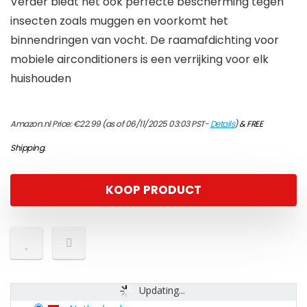
Verder biedt het ook perfecte bescherming tegen
insecten zoals muggen en voorkomt het
binnendringen van vocht. De raamafdichting voor
mobiele airconditioners is een verrijking voor elk
huishouden
Amazon.nl Price:
€
22.99
(as of 06/11/2025 03:03 PST-
Details
)
&
FREE
Shipping
.
KOOP PRODUCT
Updating...