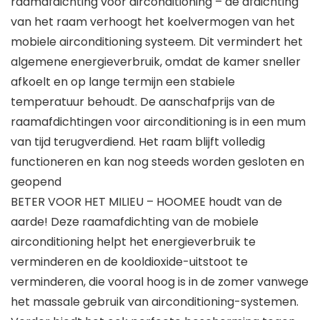
raamafdichting voor airconditioning – de afdichting
van het raam verhoogt het koelvermogen van het
mobiele airconditioning systeem. Dit vermindert het
algemene energieverbruik, omdat de kamer sneller
afkoelt en op lange termijn een stabiele
temperatuur behoudt. De aanschafprijs van de
raamafdichtingen voor airconditioning is in een mum
van tijd terugverdiend. Het raam blijft volledig
functioneren en kan nog steeds worden gesloten en
geopend
BETER VOOR HET MILIEU – HOOMEE houdt van de
aarde! Deze raamafdichting van de mobiele
airconditioning helpt het energieverbruik te
verminderen en de kooldioxide-uitstoot te
verminderen, die vooral hoog is in de zomer vanwege
het massale gebruik van airconditioning-systemen.