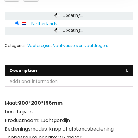
Updating...
Netherlands
-
Updating...
Categories:
Vaatdrogers
,
Vaatwassers en vaatdrogers
Description
Additional information
Maat:
900*200*156mm
beschrijven:
Productnaam: Luchtgordijn
Bedieningsmodus: knop of afstandsbediening
Toepasselijke hoogte: 2,5 meter