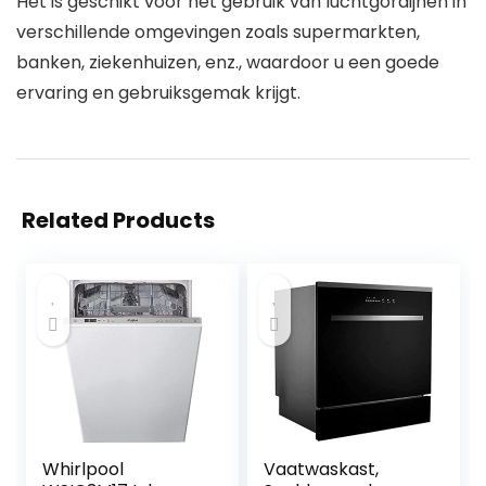
Het is geschikt voor het gebruik van luchtgordijnen in
verschillende omgevingen zoals supermarkten,
banken, ziekenhuizen, enz., waardoor u een goede
ervaring en gebruiksgemak krijgt.
Related Products
Whirlpool
Vaatwaskast,