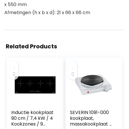
x 550 mm
Afmetingen (h x b x d): 21 x 66 x 66 cm
Related Products
Inductie kookplaat
SEVERIN 1091-000
90 cm / 7,4 kW / 4
kookplaat,
Kookzones / 9
massakookplaat (1