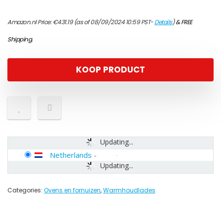
Amazon.nl Price:
€
431.19
(as of 08/09/2024 10:59 PST-
Details
)
&
FREE
Shipping
.
KOOP PRODUCT
Updating...
Netherlands
-
Updating...
Categories:
Ovens en fornuizen
,
Warmhoudlades