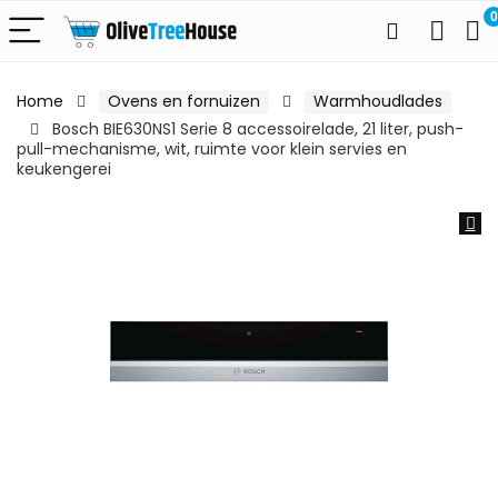
0
Home
Ovens en fornuizen
Warmhoudlades
Bosch BIE630NS1 Serie 8 accessoirelade, 21 liter, push-
pull-mechanisme, wit, ruimte voor klein servies en
keukengerei