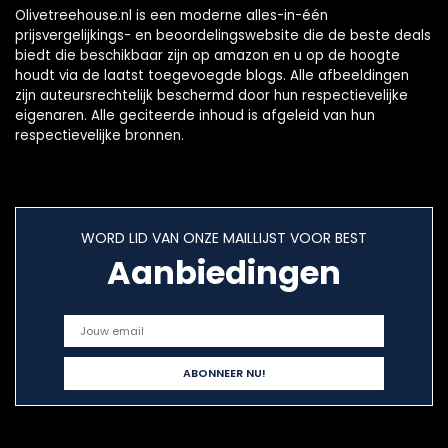
Olivetreehouse.nl is een moderne alles-in-één
prijsvergelijkings- en beoordelingswebsite die de beste deals
biedt die beschikbaar zijn op amazon en u op de hoogte
houdt via de laatst toegevoegde blogs. Alle afbeeldingen
zijn auteursrechtelijk beschermd door hun respectievelijke
eigenaren. Alle geciteerde inhoud is afgeleid van hun
respectievelijke bronnen.
WORD LID VAN ONZE MAILLIJST VOOR BEST
Aanbiedingen