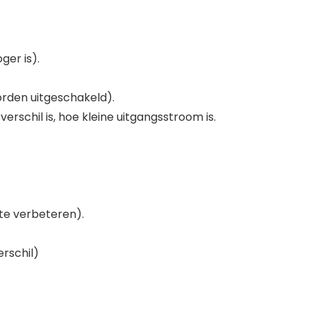
ger is).
orden uitgeschakeld).
schil is, hoe kleine uitgangsstroom is.
 te verbeteren).
rschil)