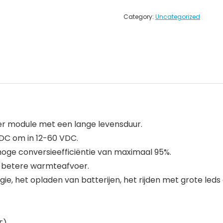
Category:
Uncategorized
r module met een lange levensduur.
VDC om in 12-60 VDC.
ge conversieefficiëntie van maximaal 95%.
 betere warmteafvoer.
e, het opladen van batterijen, het rijden met grote leds 