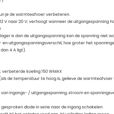
T)
 kun je de warmteafvoer verbeteren.
 12 V naar 20 V; verhoogt wanneer de uitgangsspanning ho
r
lager is dan de uitgangsspanning kan de spanning niet w
n uitgangsspanningsverschil, hoe groter het spanningsver
an 4 A ligt).
X; verbeterde koeling 150 WMAX
 (als de temperatuur te hoog is, gelieve de warmteafvoer
 van ingangs- / uitgangsspanning, stroom en spanningsve
gesproken diode in serie naar de ingang schakelen