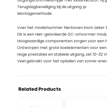
Uitgangscontrolelampje: met laadindicator; hij ge
Terugslagbeveiliging bij de uitgang: ja
Montagemethode:
Voer het modelnummer hierboven inom zeker te
Dit is een niet-geïsoleerde DC-omvormer modu
Hoogwaardige componenten zorgen voor een ho
Ontworpen met grote koelelementen voor een
Hoge prestaties en stabiele uitgang, zet 10-32 
Veel gebruikt voor het opladen van zonne-energi
Related Products