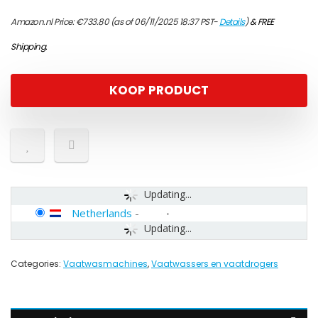
Amazon.nl Price:
€
733.80
(as of 06/11/2025 18:37 PST-
Details
)
&
FREE
Shipping
.
KOOP PRODUCT
Updating...
Netherlands
-
Updating...
Categories:
Vaatwasmachines
,
Vaatwassers en vaatdrogers