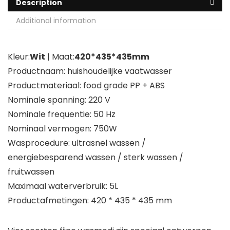
Description
Additional information
Kleur:
Wit
| Maat:
420*435*435mm
Productnaam: huishoudelijke vaatwasser
Productmateriaal: food grade PP + ABS
Nominale spanning: 220 V
Nominale frequentie: 50 Hz
Nominaal vermogen: 750W
Wasprocedure: ultrasnel wassen /
energiebesparend wassen / sterk wassen /
fruitwassen
Maximaal waterverbruik: 5L
Productafmetingen: 420 * 435 * 435 mm