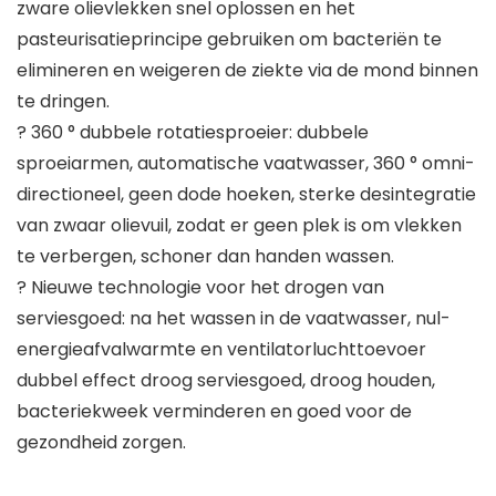
zware olievlekken snel oplossen en het
pasteurisatieprincipe gebruiken om bacteriën te
elimineren en weigeren de ziekte via de mond binnen
te dringen.
? 360 ° dubbele rotatiesproeier: dubbele
sproeiarmen, automatische vaatwasser, 360 ° omni-
directioneel, geen dode hoeken, sterke desintegratie
van zwaar olievuil, zodat er geen plek is om vlekken
te verbergen, schoner dan handen wassen.
? Nieuwe technologie voor het drogen van
serviesgoed: na het wassen in de vaatwasser, nul-
energieafvalwarmte en ventilatorluchttoevoer
dubbel effect droog serviesgoed, droog houden,
bacteriekweek verminderen en goed voor de
gezondheid zorgen.