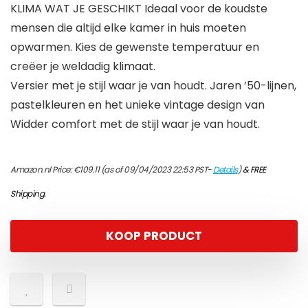
KLIMA WAT JE GESCHIKT Ideaal voor de koudste
mensen die altijd elke kamer in huis moeten
opwarmen. Kies de gewenste temperatuur en
creëer je weldadig klimaat.
Versier met je stijl waar je van houdt. Jaren ’50-lijnen,
pastelkleuren en het unieke vintage design van
Widder comfort met de stijl waar je van houdt.
Amazon.nl Price:
€
109.11
(as of 09/04/2023 22:53 PST-
Details
)
&
FREE
Shipping
.
KOOP PRODUCT