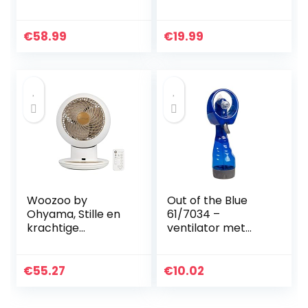
cm, oscillerende
Wit
kop met timer, 3
snelheden,
€
58.99
€
19.99
afstandsbediening,
krachtige en stille
motor, uittrekbare
wandhouder,
direct
demonteerbaar
Woozoo by
Out of the Blue
Ohyama, Stille en
61/7034 –
krachtige
ventilator met
ventilator voor
spuitfles, ca. 29
bureau/tafel, 38W,
cm, blauw, van
met
kunststof, werkt
€
55.27
€
10.02
Afstandsbediening,
op batterijen, in
Timer,
geschenkdoos