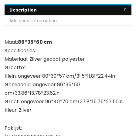
Description
Additional information
Maat:
86*35*60 cm
Specificaties:
Materiaal: Zilver gecoat polyester
Grootte:
Klein: ongeveer 80*30*57 cm/31.5*11.81*22.44in
Gemiddeld: ongeveer 86*35*60
cm/33.86*13.78*23.62in
Groot: ongeveer 96*40*70 cm/37.8*15.75*27.56in
Kleur: Zilver
Paklijst: