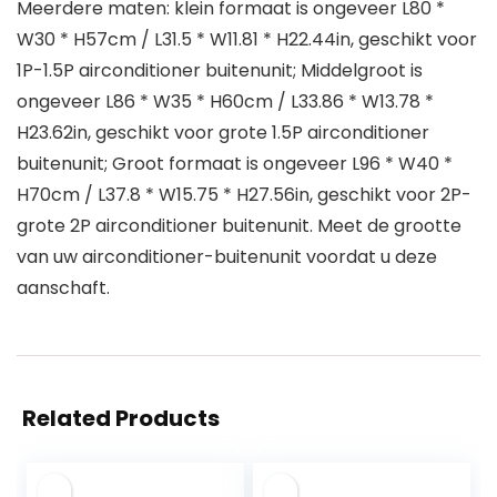
Meerdere maten: klein formaat is ongeveer L80 *
W30 * H57cm / L31.5 * W11.81 * H22.44in, geschikt voor
1P-1.5P airconditioner buitenunit; Middelgroot is
ongeveer L86 * W35 * H60cm / L33.86 * W13.78 *
H23.62in, geschikt voor grote 1.5P airconditioner
buitenunit; Groot formaat is ongeveer L96 * W40 *
H70cm / L37.8 * W15.75 * H27.56in, geschikt voor 2P-
grote 2P airconditioner buitenunit. Meet de grootte
van uw airconditioner-buitenunit voordat u deze
aanschaft.
Related Products