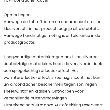
1 x Airconditioner Cover
Opmerkingen:
Vanwege de lichteffecten en opnamehoeken is er
kleurverschil in het product, begrijp dit alstublieft.
Vanwege handmatige meting is er tolerantie in de
productgrootte.
Hoogwaardige materialen: gemaakt van zilveren
dubbelzijdige materialen, heeft de verzilverde doek
een spiegelachtig reflectie-effect. Het
warmtereflectie-effect is zeer significant, het kan
uw airconditioner beschermen tegen zon, regen,
sneeuw, stof en krassen. Ontworpen voor
verschillende buitenomgevingen.
Uitstekend ontwerp: onze AC-afdekking reserveert