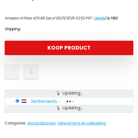
Amazon.nl Price:
€
15.89
(as of 06/11/2025 02:52 PST-
Details
)
&
FREE
Shipping
.
KOOP PRODUCT
Updating...
Netherlands
-
Updating...
Categories:
Airconditioners
,
Verwarming en verkoeling