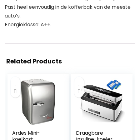
Past heel eenvoudig in de kofferbak van de meeste
auto’s.
Energieklasse: A++.
Related Products
Ardes Mini-
Draagbare
koelkast
Insuline-koeler