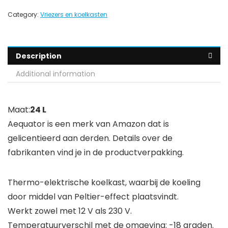
Category:
Vriezers en koelkasten
Description
Additional information
Maat:
24 L
Aequator is een merk van Amazon dat is
gelicentieerd aan derden. Details over de
fabrikanten vind je in de productverpakking.
Thermo-elektrische koelkast, waarbij de koeling
door middel van Peltier-effect plaatsvindt.
Werkt zowel met 12 V als 230 V.
Temperatuurverschil met de omgeving: -18 graden.