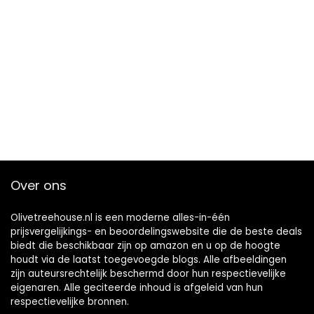
Over ons
Olivetreehouse.nl is een moderne alles-in-één
prijsvergelijkings- en beoordelingswebsite die de beste deals
biedt die beschikbaar zijn op amazon en u op de hoogte
houdt via de laatst toegevoegde blogs. Alle afbeeldingen
zijn auteursrechtelijk beschermd door hun respectievelijke
eigenaren. Alle geciteerde inhoud is afgeleid van hun
respectievelijke bronnen.