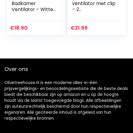
Badkamer
ventilator met clip
Ventilator – Witte
– 2
Stille
snelheidsniveaus,
Afzuigventilator –
15 cm, sterke +
Badkamerventilat
stabiele klem –
€
18.90
€
21.99
or –
ideaal als
Muurventilator
tafelventilator op
voor Keuken,
kantoor of thuis in
Garage, Toilet
de slaapkamer –
Zwart
Over ons
Olivetreehouse.nl is een moderne alles-in-één
prijsvergelijkings- en beoordelingswebsite die de beste deals
biedt die beschikbaar zijn op amazon en u op de hoogte
houdt via de laatst toegevoegde blogs. Alle afbeeldingen
zijn auteursrechtelijk beschermd door hun respectievelijke
eigenaren. Alle geciteerde inhoud is afgeleid van hun
respectievelijke bronnen.