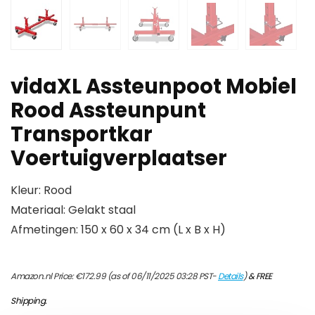
vidaXL Assteunpoot Mobiel
Rood Assteunpunt
Transportkar
Voertuigverplaatser
Kleur: Rood
Materiaal: Gelakt staal
Afmetingen: 150 x 60 x 34 cm (L x B x H)
Amazon.nl Price:
€
172.99
(as of 06/11/2025 03:28 PST-
Details
)
&
FREE
Shipping
.