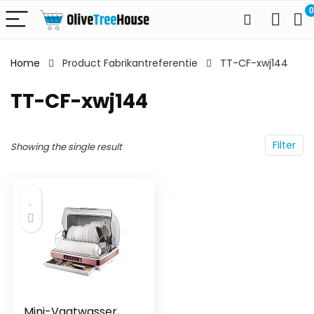
0
Home
Product Fabrikantreferentie
TT-CF-xwj144
TT-CF-xwj144
Filter
Showing the single result
Mini-Vaatwasser,