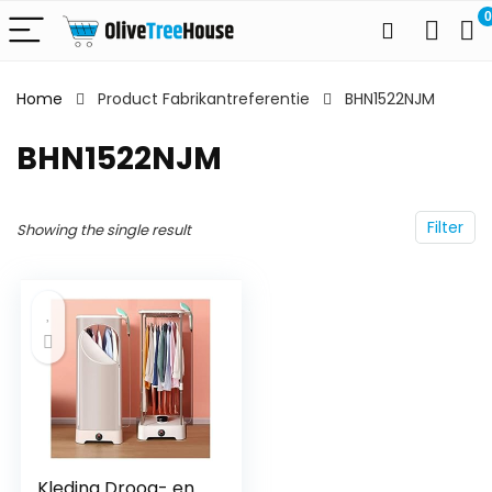
0
Home
Product Fabrikantreferentie
BHN1522NJM
BHN1522NJM
Filter
Showing the single result
Kleding Droog- en