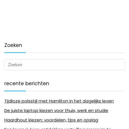
Zoeken
recente berichten
Tijdloze polsstijl met Hamilton in het dagelijks leven
De juiste laptop kiezen voor thuis, werk en studie
Haardhout kiezen: voordelen, tips en opslag