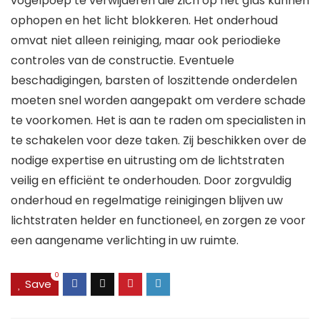
vogelpoep te verwijderen die zich op het glas kunnen
ophopen en het licht blokkeren. Het onderhoud
omvat niet alleen reiniging, maar ook periodieke
controles van de constructie. Eventuele
beschadigingen, barsten of loszittende onderdelen
moeten snel worden aangepakt om verdere schade
te voorkomen. Het is aan te raden om specialisten in
te schakelen voor deze taken. Zij beschikken over de
nodige expertise en uitrusting om de lichtstraten
veilig en efficiënt te onderhouden. Door zorgvuldig
onderhoud en regelmatige reinigingen blijven uw
lichtstraten helder en functioneel, en zorgen ze voor
een aangename verlichting in uw ruimte.
0
Save