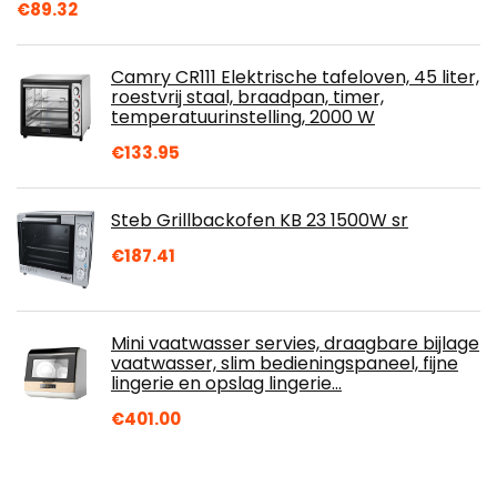
€
89.32
Camry CR111 Elektrische tafeloven, 45 liter,
roestvrij staal, braadpan, timer,
temperatuurinstelling, 2000 W
€
133.95
Steb Grillbackofen KB 23 1500W sr
€
187.41
Mini vaatwasser servies, draagbare bijlage
vaatwasser, slim bedieningspaneel, fijne
lingerie en opslag lingerie…
€
401.00