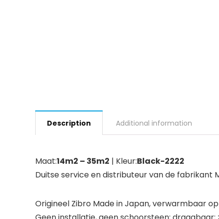
Description
Additional information
Maat:
14m2 – 35m2
| Kleur:
Black-2222
Duitse service en distributeur van de fabrikant
Origineel Zibro Made in Japan, verwarmbaar oppe
Geen installatie, geen schoorsteen; draagbaar; 