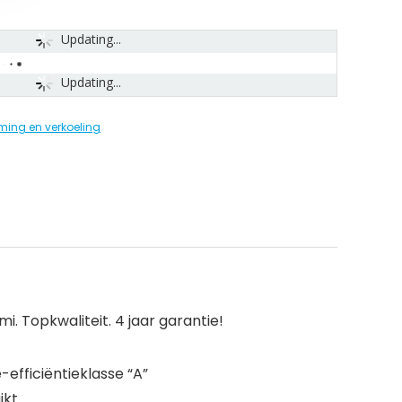
Updating...
Updating...
ming en verkoeling
. Topkwaliteit. 4 jaar garantie!
-efficiëntieklasse “A”
kt.