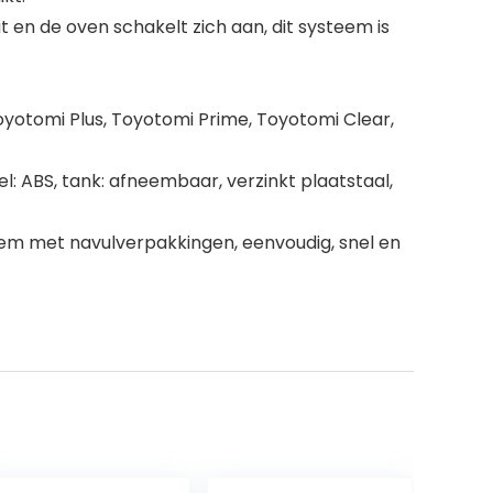
t en de oven schakelt zich aan, dit systeem is
yotomi Plus, Toyotomi Prime, Toyotomi Clear,
l: ABS, tank: afneembaar, verzinkt plaatstaal,
em met navulverpakkingen, eenvoudig, snel en