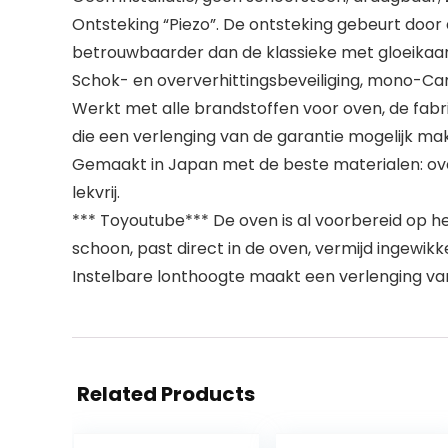
Ontsteking “Piezo”. De ontsteking gebeurt door d
betrouwbaarder dan de klassieke met gloeikaar
Schok- en oververhittingsbeveiliging, mono-Cam
Werkt met alle brandstoffen voor oven, de fabr
die een verlenging van de garantie mogelijk ma
Gemaakt in Japan met de beste materialen: ovens:
lekvrij.
*** Toyoutube*** De oven is al voorbereid op 
schoon, past direct in de oven, vermijd ingewikk
Instelbare lonthoogte maakt een verlenging van
Related Products