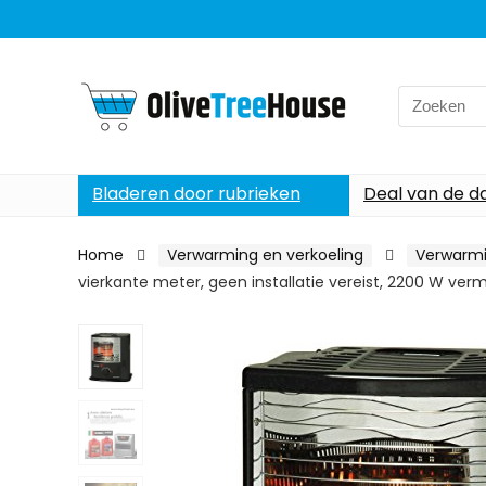
Search
for:
Bladeren door rubrieken
Deal van de d
Home
Verwarming en verkoeling
Verwarm
vierkante meter, geen installatie vereist, 2200 W ve