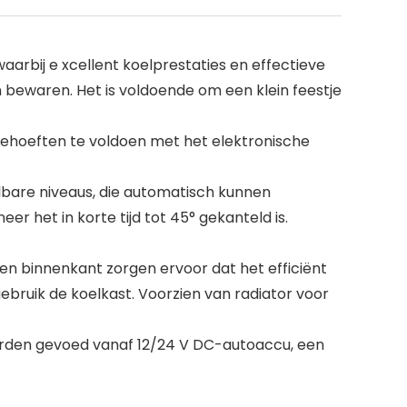
aarbij e xcellent koelprestaties en effectieve
 bewaren. Het is voldoende om een klein feestje
ehoeften te voldoen met het elektronische
bare niveaus, die automatisch kunnen
r het in korte tijd tot 45° gekanteld is.
n binnenkant zorgen ervoor dat het efficiënt
ruik de koelkast. Voorzien van radiator voor
rden gevoed vanaf 12/24 V DC-autoaccu, een