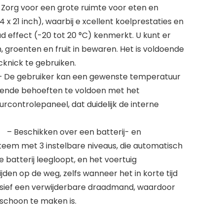
rg voor een grote ruimte voor eten en
14 x 21 inch), waarbij e xcellent koelprestaties en
 effect (-20 tot 20 °C) kenmerkt. U kunt er
 groenten en fruit in bewaren. Het is voldoende
icknick te gebruiken.
De gebruiker kan een gewenste temperatuur
llende behoeften te voldoen met het
rcontrolepaneel, dat duidelijk de interne
 Beschikken over een batterij- en
teem met 3 instelbare niveaus, die automatisch
batterij leegloopt, en het voertuig
jden op de weg, zelfs wanneer het in korte tijd
clusief een verwijderbare draadmand, waardoor
 schoon te maken is.