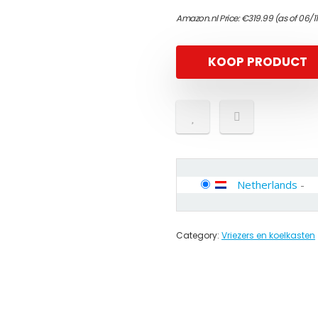
Amazon.nl Price:
€
319.99
(as of 06/1
KOOP PRODUCT
Netherlands
-
Category:
Vriezers en koelkasten