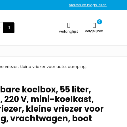
Nieuws en blogs lezen
0
Vergelijken
verlanglijst
he vriezer, kleine vriezer voor auto, camping,
re koelbox, 55 liter,
 220 V, mini-koelkast,
iezer, kleine vriezer voor
g, vrachtwagen, boot