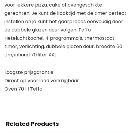
voor lekkere pizza, cake of ovengeschikte
gerechten. Je kunt de kooktijd met de timer perfect
instellen en je kunt het gaarproces eenvoudig door
de dubbele glazen deur volgen. Teffo
Heteluchtkachel, 4 programma’s, thermostaat,
timer, verlichting, dubbele glazen deur, breedte 60
cm, inhoud 70 liter XXL
Laagste prijsgarantie
Direct op voorraad verkrijgbaar
Oven 70 l I Teffo
Related Products