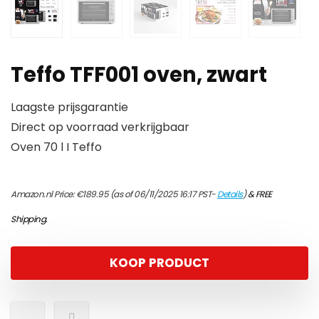
Teffo TFF001 oven, zwart
Laagste prijsgarantie
Direct op voorraad verkrijgbaar
Oven 70 l I Teffo
Amazon.nl Price:
€
189.95
(as of 06/11/2025 16:17 PST-
Details
)
&
FREE
Shipping
.
KOOP PRODUCT