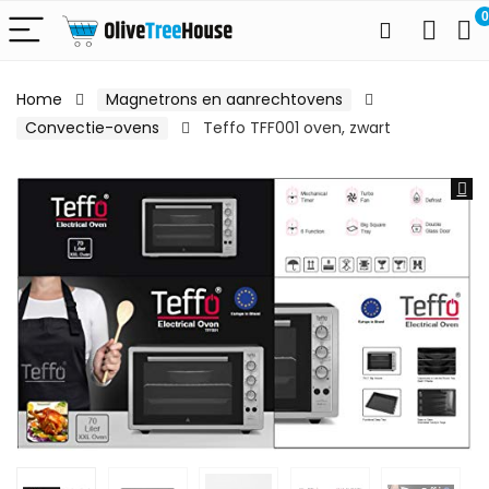
0
Home
Magnetrons en aanrechtovens
Convectie-ovens
Teffo TFF001 oven, zwart