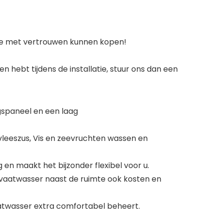
 ze met vertrouwen kunnen kopen!
 hebt tijdens de installatie, stuur ons dan een
gspaneel en een laag
vleeszus, Vis en zeevruchten wassen en
en maakt het bijzonder flexibel voor u.
 vaatwasser naast de ruimte ook kosten en
atwasser extra comfortabel beheert.