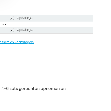
Updating...
Updating...
ssers en vaatdrogers
dig 4-6 sets gerechten opnemen en