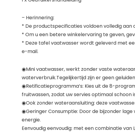
– Herinnering:
* De productspecificaties voldoen volledig aa
* Om u een betere winkelervaring te geven, geve
* Deze tafel vaatwasser wordt geleverd met een 
e-mail.
◉Mini vaatwasser, werkt zonder vaste wateraan
waterverbruik.Tegelijkertijd zijn er geen geluiden 
◉Retificatieprogramma’s: Kies uit de 8-program
fruitwassen, zodat uw servies optimaal schoon is 
◉Ook zonder wateraansluiting: deze vaatwasser 
◉Geringer Consumptie: Door de bijzonder lage w
energie.
Eenvoudig eenvoudig: met een combinatie van 