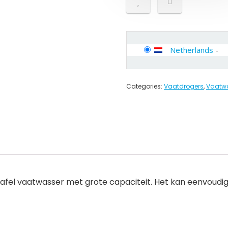
Netherlands
-
Categories:
Vaatdrogers
,
Vaatwa
 tafel vaatwasser met grote capaciteit. Het kan eenvou