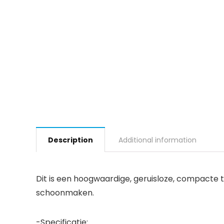
Description
Additional information
Dit is een hoogwaardige, geruisloze, compacte
schoonmaken.
-Specificatie: