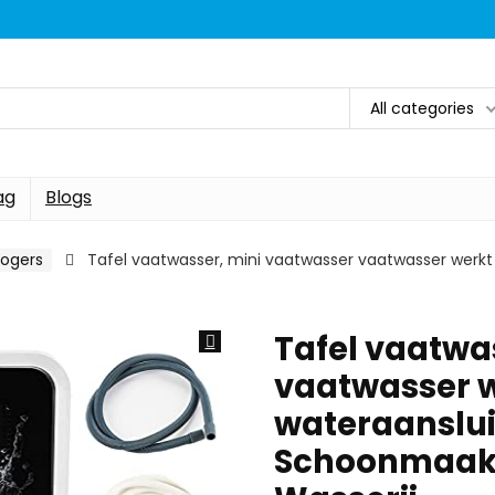
All categories
ag
Blogs
ogers
Tafel vaatwasser, mini vaatwasser vaatwasser werkt
Tafel vaatwa
vaatwasser 
wateraanslui
Schoonmaak