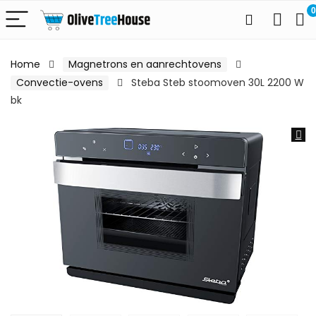
0
Home
Magnetrons en aanrechtovens
Convectie-ovens
Steba Steb stoomoven 30L 2200 W
bk