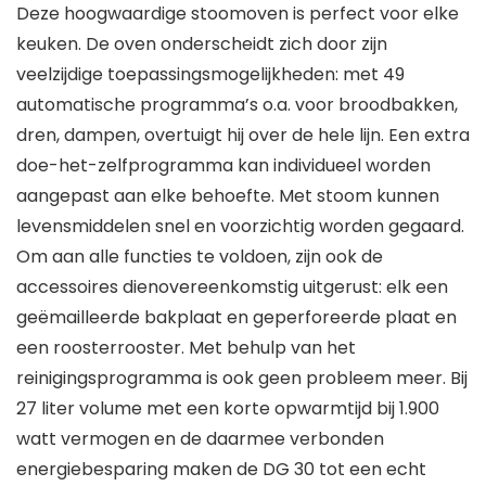
Deze hoogwaardige stoomoven is perfect voor elke
keuken. De oven onderscheidt zich door zijn
veelzijdige toepassingsmogelijkheden: met 49
automatische programma’s o.a. voor broodbakken,
dren, dampen, overtuigt hij over de hele lijn. Een extra
doe-het-zelfprogramma kan individueel worden
aangepast aan elke behoefte. Met stoom kunnen
levensmiddelen snel en voorzichtig worden gegaard.
Om aan alle functies te voldoen, zijn ook de
accessoires dienovereenkomstig uitgerust: elk een
geëmailleerde bakplaat en geperforeerde plaat en
een roosterrooster. Met behulp van het
reinigingsprogramma is ook geen probleem meer. Bij
27 liter volume met een korte opwarmtijd bij 1.900
watt vermogen en de daarmee verbonden
energiebesparing maken de DG 30 tot een echt