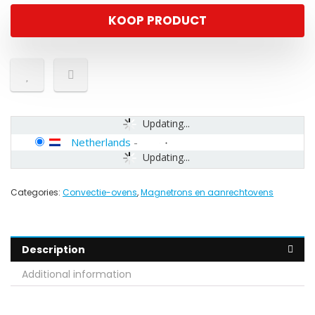
KOOP PRODUCT
Updating...
Netherlands
-
Updating...
Categories:
Convectie-ovens
,
Magnetrons en aanrechtovens
Description
Additional information