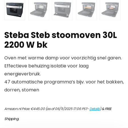
Steba Steb stoomoven 30L
2200 W bk
Oven met warme damp voor voorzichtig snel garen.
Effectieve behuizing isolatie voor laag
energieverbruik.
47 automatische programma’s bijv. voor het bakken,
dorren, stomen
Amazon.nl Price:
€
445.00
(as of 06/11/2025 17:06 PST-
Details
)
&
FREE
Shipping
.