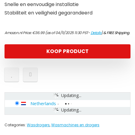
Snelle en eenvoudige installatie
Stabiliteit en veiligheid gegarandeerd
Amazon.nl Price:
€
36.99
(as of 04/11/2025 11:30 PST-
Details
)
&
FREE Shipping
.
KOOP PRODUCT
Updating...
Netherlands
-
Updating...
Categories:
Wasdrogers
,
Wasmachines en drogers