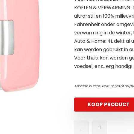
KOELEN & VERWARMING: De 
ultra-stil en 100% milieuv
Fahrenheit onder omgevi
verwarming in de winter, 
Auto & Home: 4L dekt al u
kan worden gebruikt in aut
Voor thuis: kan worden geb
voedsel, enz., erg handig!
Amazon.nl Price:
€
56.72
(as of 09/1
KOOP PRODUCT