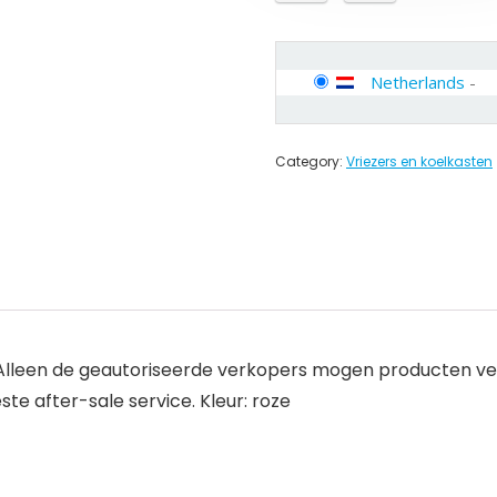
Netherlands
-
Category:
Vriezers en koelkasten
d. Alleen de geautoriseerde verkopers mogen producten 
e after-sale service. Kleur: roze