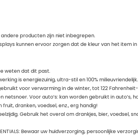
andere producten zijn niet inbegrepen.
plays kunnen ervoor zorgen dat de kleur van het item in 
 weten dat dit past.
ing is energiezuinig, ultra-stil en 100% milieuvriendelij
ruikt voor verwarming in de winter, tot 122 Fahrenheit
n netsnoer. Voor auto’s: kan worden gebruikt in auto’s, ha
 fruit, dranken, voedsel, enz., erg handig!
elzijdig. Gebruik het overal om drankjes, bier, voedsel, s
ALS: Bewaar uw huidverzorging, persoonlijke verzorgin