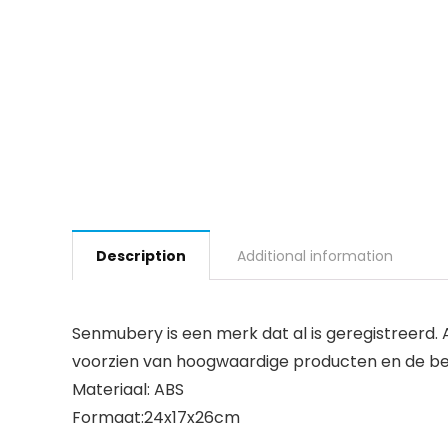
Description
Additional information
Senmubery is een merk dat al is geregistreer
voorzien van hoogwaardige producten en de best
Materiaal: ABS
Formaat:24x17x26cm