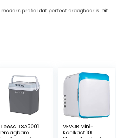
modern profiel dat perfect draagbaar is. Dit
Teesa TSA5001
VEVOR Mini-
Draagbare
Koelkast 10L