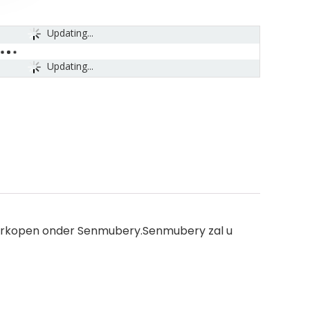
Updating...
Updating...
verkopen onder Senmubery.Senmubery zal u