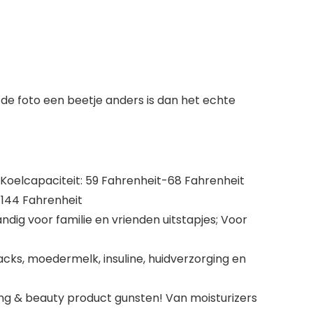
de foto een beetje anders is dan het echte
k.Koelcapaciteit: 59 Fahrenheit-68 Fahrenheit
-144 Fahrenheit
ndig voor familie en vrienden uitstapjes; Voor
nacks, moedermelk, insuline, huidverzorging en
g & beauty product gunsten! Van moisturizers