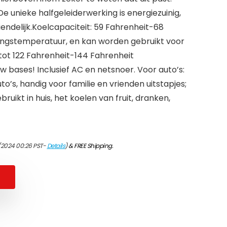
unieke halfgeleiderwerking is energiezuinig,
riendelijk.Koelcapaciteit: 59 Fahrenheit-68
ngstemperatuur, en kan worden gebruikt voor
tot 122 Fahrenheit-144 Fahrenheit
w bases! Inclusief AC en netsnoer. Voor auto’s:
o’s, handig voor familie en vrienden uitstapjes;
ruikt in huis, het koelen van fruit, dranken,
1/2024 00:26 PST-
Details
)
&
FREE Shipping
.