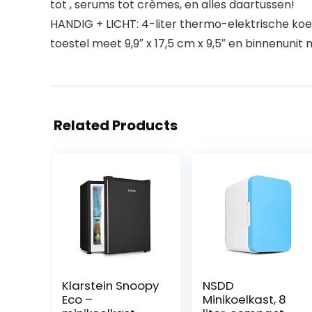
tot , serums tot crèmes, en alles daartussen!
HANDIG + LICHT: 4-liter thermo-elektrische koe
toestel meet 9,9″ x 17,5 cm x 9,5″ en binnenunit me
Related Products
Klarstein Snoopy
NSDD
Eco –
Minikoelkast, 8