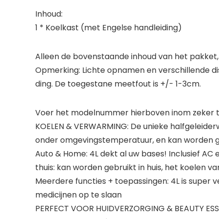
Inhoud:
1 * Koelkast (met Engelse handleiding)
Alleen de bovenstaande inhoud van het pakket, 
Opmerking: Lichte opnamen en verschillende dis
ding. De toegestane meetfout is +/- 1-3cm.
Voer het modelnummer hierboven inom zeker te
KOELEN & VERWARMING: De unieke halfgeleiderwerk
onder omgevingstemperatuur, en kan worden geb
Auto & Home: 4L dekt al uw bases! Inclusief AC e
thuis: kan worden gebruikt in huis, het koelen van
Meerdere functies + toepassingen: 4L is super ve
medicijnen op te slaan
PERFECT VOOR HUIDVERZORGING & BEAUTY ESSENTI