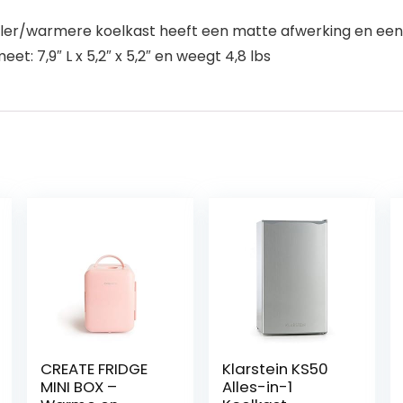
ler/warmere koelkast heeft een matte afwerking en een 
et: 7,9″ L x 5,2″ x 5,2″ en weegt 4,8 lbs
CREATE FRIDGE
Klarstein KS50
MINI BOX –
Alles-in-1