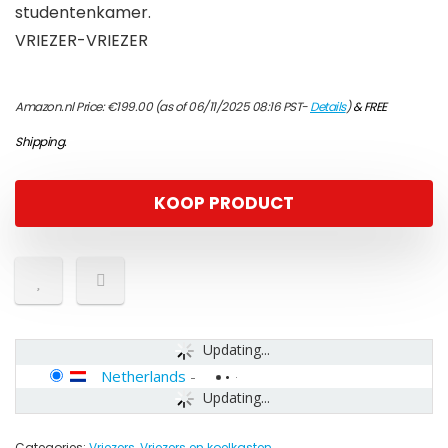
studentenkamer.
VRIEZER-VRIEZER
Amazon.nl Price:
€
199.00
(as of 06/11/2025 08:16 PST-
Details
)
&
FREE
Shipping
.
KOOP PRODUCT
Updating...
Netherlands
-
Updating...
Categories:
Vriezers
,
Vriezers en koelkasten