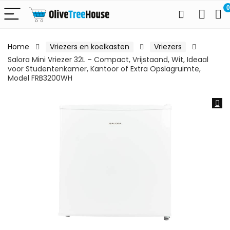
0
Home
Vriezers en koelkasten
Vriezers
Salora Mini Vriezer 32L – Compact, Vrijstaand, Wit, Ideaal
voor Studentenkamer, Kantoor of Extra Opslagruimte,
Model FRB3200WH