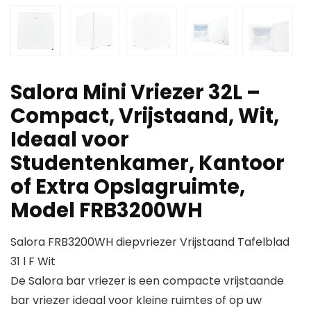
Salora Mini Vriezer 32L –
Compact, Vrijstaand, Wit,
Ideaal voor
Studentenkamer, Kantoor
of Extra Opslagruimte,
Model FRB3200WH
Salora FRB3200WH diepvriezer Vrijstaand Tafelblad
31 l F Wit
De Salora bar vriezer is een compacte vrijstaande
bar vriezer ideaal voor kleine ruimtes of op uw