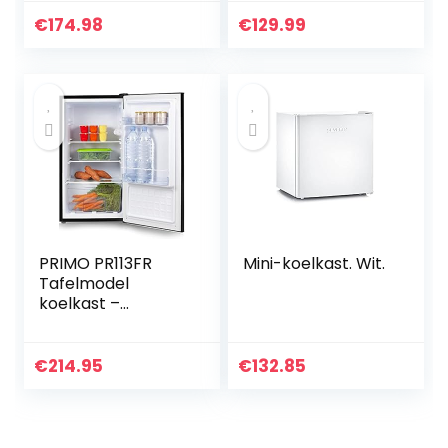
vriesvak, 41dB stil,
Medicijnkoeler 2-8
energiebesparend,
° C voor Reisauto
€
174.98
€
129.99
zwart
Medicijnkoelkast
PRIMO PR113FR
Mini-koelkast. Wit.
Tafelmodel
koelkast –
Vrijstaand – 61L –
Verwisselbare
Deur – Zwart
€
214.95
€
132.85