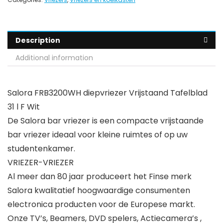
Description
Additional information
Salora FRB3200WH diepvriezer Vrijstaand Tafelblad
31 l F Wit
De Salora bar vriezer is een compacte vrijstaande
bar vriezer ideaal voor kleine ruimtes of op uw
studentenkamer.
VRIEZER-VRIEZER
Al meer dan 80 jaar produceert het Finse merk
Salora kwalitatief hoogwaardige consumenten
electronica producten voor de Europese markt.
Onze TV’s, Beamers, DVD spelers, Actiecamera’s ,