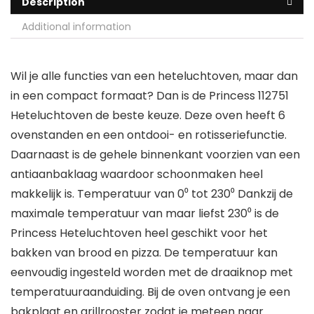
Description
Additional information
Wil je alle functies van een heteluchtoven, maar dan
in een compact formaat? Dan is de Princess 112751
Heteluchtoven de beste keuze. Deze oven heeft 6
ovenstanden en een ontdooi- en rotisseriefunctie.
Daarnaast is de gehele binnenkant voorzien van een
antiaanbaklaag waardoor schoonmaken heel
makkelijk is. Temperatuur van 0⁰ tot 230⁰ Dankzij de
maximale temperatuur van maar liefst 230⁰ is de
Princess Heteluchtoven heel geschikt voor het
bakken van brood en pizza. De temperatuur kan
eenvoudig ingesteld worden met de draaiknop met
temperatuuraanduiding. Bij de oven ontvang je een
bakplaat en grillrooster zodat je meteen naar