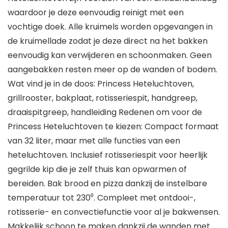
waardoor je deze eenvoudig reinigt met een
vochtige doek. Alle kruimels worden opgevangen in
de kruimellade zodat je deze direct na het bakken
eenvoudig kan verwijderen en schoonmaken. Geen
aangebakken resten meer op de wanden of bodem.
Wat vind je in de doos: Princess Heteluchtoven,
grillrooster, bakplaat, rotisseriespit, handgreep,
draaispitgreep, handleiding Redenen om voor de
Princess Heteluchtoven te kiezen: Compact formaat
van 32 liter, maar met alle functies van een
heteluchtoven. Inclusief rotisseriespit voor heerlijk
gegrilde kip die je zelf thuis kan opwarmen of
bereiden. Bak brood en pizza dankzij de instelbare
temperatuur tot 230⁰. Compleet met ontdooi-,
rotisserie- en convectiefunctie voor al je bakwensen.
Makkelijk schoon te maken dankzij de wanden met