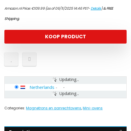
Amazon.nl Price:
€
109.99
(as of 06/11/2025 14:46 PST-
Details
)
&
FREE
Shipping
.
KOOP PRODUCT
Updating...
Netherlands
-
Updating...
Categories:
Magnetrons en aanrechtovens
,
Mini-ovens