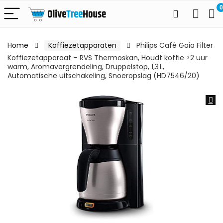
0
Home
Koffiezetapparaten
Philips Café Gaia Filter
Koffiezetapparaat – RVS Thermoskan, Houdt koffie >2 uur
warm, Aromavergrendeling, Druppelstop, 1,3 L,
Automatische uitschakeling, Snoeropslag (HD7546/20)