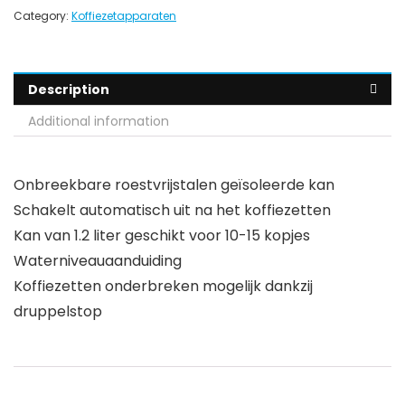
Category:
Koffiezetapparaten
Description
Additional information
Onbreekbare roestvrijstalen geïsoleerde kan
Schakelt automatisch uit na het koffiezetten
Kan van 1.2 liter geschikt voor 10-15 kopjes
Waterniveauaanduiding
Koffiezetten onderbreken mogelijk dankzij
druppelstop