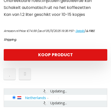
Onbreekbare roestvrijstalen geïsoleerde kan
Schakelt automatisch uit na het koffiezetten
Kan van 1.2 liter geschikt voor 10-15 kopjes
Amazon.nl Price:
€
74.99
(as of 05/11/2025 19:36 PST-
Details
)
&
FREE
Shipping
.
KOOP PRODUCT
Updating...
Netherlands
-
Updating...