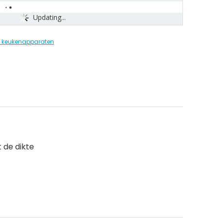
Updating...
e keukenapparaten
 de dikte