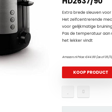
HD2637/90
Extra brede sleuven voor
Het zelfcentrerende mec
voor gelijkmatige bruinin
Pas de temperatuur aan 
het lekker vindt
Amazon.nl Price:
€
44.99
(as of 05/1
KOOP PRODUCT