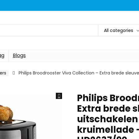
All categories
ag
Blogs
ers
Philips Broodrooster Viva Collection – Extra brede sle
Philips Brood
Extra brede 
uitschakelen
kruimellade 