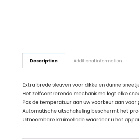
Description
Additional information
Extra brede sleuven voor dikke en dunne sneetj
Het zelfcentrerende mechanisme legt elke snee 
Pas de temperatuur aan uw voorkeur aan voor g
Automatische uitschakeling beschermt het prod
Uitneembare kruimellade waardoor u het appa