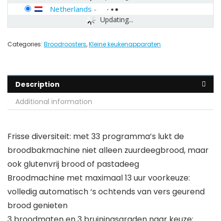
Netherlands
-
Updating...
Categories:
Broodroosters
,
Kleine keukenapparaten
Description
Additional information
Frisse diversiteit: met 33 programma’s lukt de
broodbakmachine niet alleen zuurdeegbrood, maar
ook glutenvrij brood of pastadeeg
Broodmachine met maximaal 13 uur voorkeuze:
volledig automatisch ‘s ochtends van vers geurend
brood genieten
3 broodmaten en 3 bruiningsgraden naar keuze: