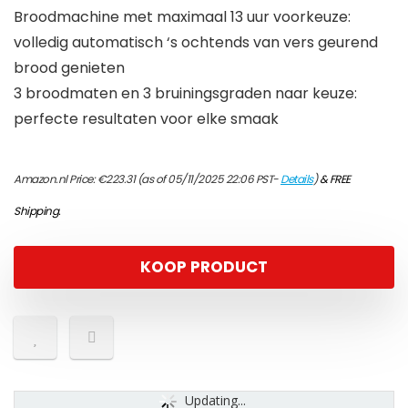
Broodmachine met maximaal 13 uur voorkeuze:
volledig automatisch ‘s ochtends van vers geurend
brood genieten
3 broodmaten en 3 bruiningsgraden naar keuze:
perfecte resultaten voor elke smaak
Amazon.nl Price:
€
223.31
(as of 05/11/2025 22:06 PST-
Details
)
&
FREE
Shipping
.
KOOP PRODUCT
Updating...