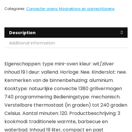
Categories:
Convectie-ovens
,
Magnetrons en aanrechtovens
Description
Additional information
Eigenschappen: type mini-oven kleur: wit/zilver
inhoud 19 l deur: vallend. Horloge: Nee. Kinderslot: nee.
Kenmerken van de binnenbehuizing: aluminium.
Kooktype: natuurlijke convectie 1380 grillvermogen
740 programmering Bedieningstype: mechanisch.
Verstelbare thermostaat (in graden) tot 240 graden
Celsius. Aantal minuten: 120. Productbeschrijving: 3
kookmodi: traditionele warmte, barbecue en
waterbad. Inhoud 19 liter, compact en past