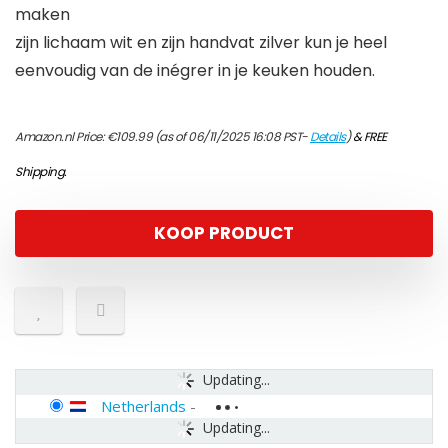
maken
zijn lichaam wit en zijn handvat zilver kun je heel
eenvoudig van de inégrer in je keuken houden.
Amazon.nl Price:
€
109.99
(as of 06/11/2025 16:08 PST-
Details
)
&
FREE
Shipping
.
KOOP PRODUCT
Updating...
Netherlands
-
Updating...