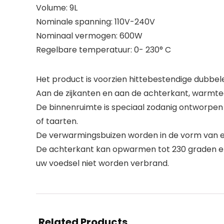
Volume: 9L
Nominale spanning: 110V-240V
Nominaal vermogen: 600W
Regelbare temperatuur: 0- 230° C
Het product is voorzien hittebestendige dubbele 
Aan de zijkanten en aan de achterkant, warmte
De binnenruimte is speciaal zodanig ontworpen 
of taarten.
De verwarmingsbuizen worden in de vorm van ee
De achterkant kan opwarmen tot 230 graden en 
uw voedsel niet worden verbrand.
Related Products