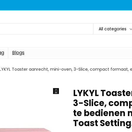
All categories
ag
Blogs
LYKYL Toaster aanrecht, mini-oven, 3-Slice, compact formaat,
LYKYL Toaste
3-Slice, com
te bedienen 
Toast Settin