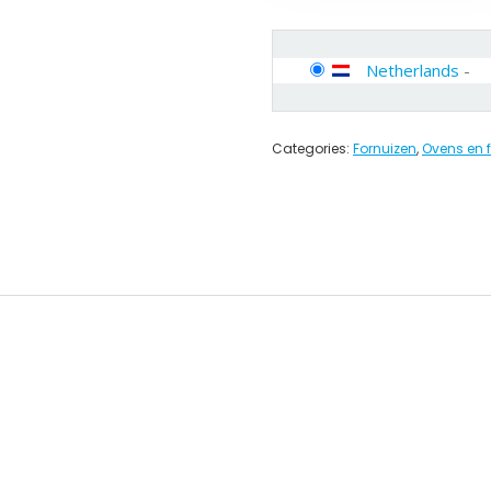
Netherlands
-
Categories:
Fornuizen
,
Ovens en 