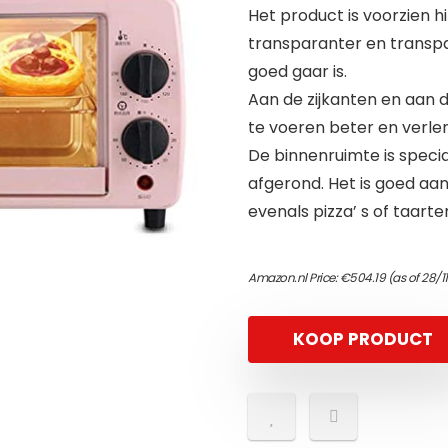
Het product is voorzien h
transparanter en transpar
goed gaar is.
Aan de zijkanten en aan
te voeren beter en verle
De binnenruimte is speci
afgerond. Het is goed aa
evenals pizza’ s of taarte
Amazon.nl Price:
€
504.19
(as of 28/1
KOOP PRODUCT