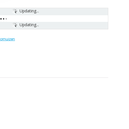
Updating...
Updating...
fornuizen