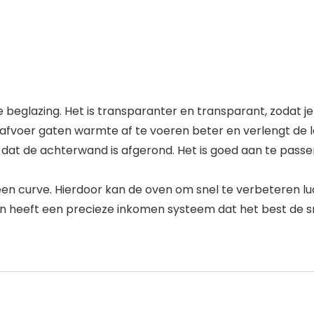
beglazing. Het is transparanter en transparant, zodat je d
afvoer gaten warmte af te voeren beter en verlengt de 
dat de achterwand is afgerond. Het is goed aan te passe
n curve. Hierdoor kan de oven om snel te verbeteren luc
heeft een precieze inkomen systeem dat het best de sm