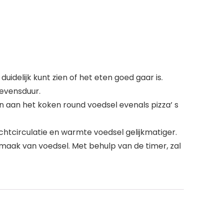
uidelijk kunt zien of het eten goed gaar is.
levensduur.
n aan het koken round voedsel evenals pizza’ s
htcirculatie en warmte voedsel gelijkmatiger.
aak van voedsel. Met behulp van de timer, zal