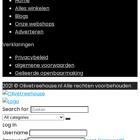
Home
Alles winkelen
Blogs
Onze webshops
Adverteren
Verklaringen
Privacybeleid
algemene voorwaarden
Gelieerde openbaarmaking
2021 © Olivetreehouse.nl Alle rechten voorbehouden
Search for:
Log In
Username