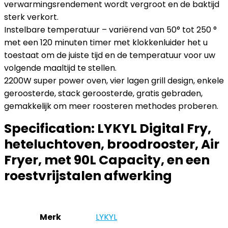
verwarmingsrendement wordt vergroot en de baktijd
sterk verkort.
Instelbare temperatuur – variërend van 50° tot 250 °
met een 120 minuten timer met klokkenluider het u
toestaat om de juiste tijd en de temperatuur voor uw
volgende maaltijd te stellen.
2200W super power oven, vier lagen grill design, enkele
geroosterde, stack geroosterde, gratis gebraden,
gemakkelijk om meer roosteren methodes proberen.
Specification:
LYKYL Digital Fry,
heteluchtoven, broodrooster, Air
Fryer, met 90L Capacity, en een
roestvrijstalen afwerking
Merk
‎LYKYL