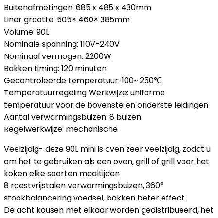
Buitenafmetingen: 685 x 485 x 430mm
Liner grootte: 505× 460× 385mm
Volume: 90L
Nominale spanning: 110V-240V
Nominaal vermogen: 2200W
Bakken timing: 120 minuten
Gecontroleerde temperatuur: 100~ 250℃
Temperatuurregeling Werkwijze: uniforme
temperatuur voor de bovenste en onderste leidingen
Aantal verwarmingsbuizen: 8 buizen
Regelwerkwijze: mechanische
Veelzijdig- deze 90L mini is oven zeer veelzijdig, zodat u
om het te gebruiken als een oven, grill of grill voor het
koken elke soorten maaltijden
8 roestvrijstalen verwarmingsbuizen, 360°
stookbalancering voedsel, bakken beter effect.
De acht kousen met elkaar worden gedistribueerd, het