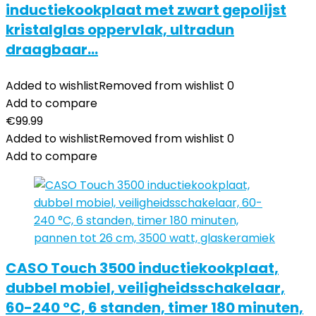
inductiekookplaat met zwart gepolijst
kristalglas oppervlak, ultradun
draagbaar…
Added to wishlist
Removed from wishlist
0
Add to compare
€
99.99
Added to wishlist
Removed from wishlist
0
Add to compare
CASO Touch 3500 inductiekookplaat,
dubbel mobiel, veiligheidsschakelaar,
60-240 °C, 6 standen, timer 180 minuten,