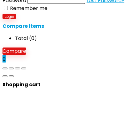
Password
Lost Password?
Remember me
Login
Compare items
Total (
0
)
Compare
0
Shopping cart