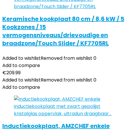
Keramische kookplaat 80 cm / 8,6 kW / 5
Kookzones / 15
vermogensniveaus/drievoudige en
braadzone/Touch Slider / KF7705RL
Added to wishlist
Removed from wishlist
0
Add to compare
€
209.99
Added to wishlist
Removed from wishlist
0
Add to compare
Inductiekookplaat, AMZCHEF enkele