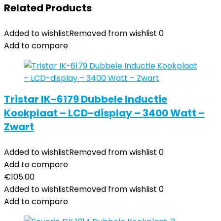
Related Products
Added to wishlist
Removed from wishlist
0
Add to compare
Tristar IK-6179 Dubbele Inductie
Kookplaat – LCD-display – 3400 Watt –
Zwart
Added to wishlist
Removed from wishlist
0
Add to compare
€
105.00
Added to wishlist
Removed from wishlist
0
Add to compare