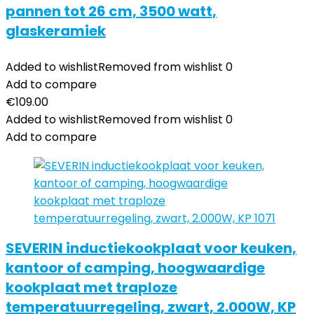
pannen tot 26 cm, 3500 watt,
glaskeramiek
Added to wishlist
Removed from wishlist
0
Add to compare
€
109.00
Added to wishlist
Removed from wishlist
0
Add to compare
SEVERIN inductiekookplaat voor keuken,
kantoor of camping, hoogwaardige
kookplaat met traploze
temperatuurregeling, zwart, 2.000W, KP