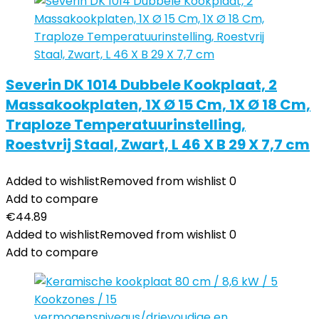
Severin DK 1014 Dubbele Kookplaat, 2
Massakookplaten, 1X Ø 15 Cm, 1X Ø 18 Cm,
Traploze Temperatuurinstelling,
Roestvrij Staal, Zwart, L 46 X B 29 X 7,7 cm
Added to wishlist
Removed from wishlist
0
Add to compare
€
44.89
Added to wishlist
Removed from wishlist
0
Add to compare