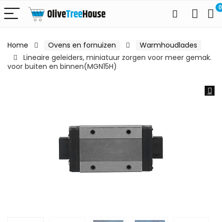
0
Home
Ovens en fornuizen
Warmhoudlades
Lineaire geleiders, miniatuur zorgen voor meer gemak.
voor buiten en binnen(MGN15H)