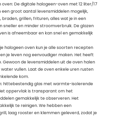
 oven: De digitale halogeen-oven met 12 liter/17
n een groot aantal levensmiddelen mogelijk,
raden, grillen, frituren, alles wat je in een
en sneller en minder stroomverbruik. De glazen
ven is afneembaar en kan snel en gemakkelijk
t je halogeen oven kun je alle soorten recepten
en je leven nog eenvoudiger maken. Het heeft
ie. Gewoon de levensmiddelen uit de oven halen
 water vullen. Laat de oven enkele uren rusten
onkelende kom.
: hittebestendig glas met warmte-isolerende
. Het oppervlak is transparant om het
ddelen gemakkelijk te observeren. Het
akkelijk te reinigen. We hebben een
ill, laag rooster en klemmen geleverd, zodat je