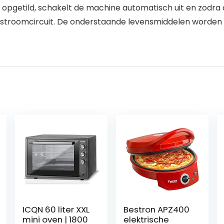
 opgetild, schakelt de machine automatisch uit en zodra d
stroomcircuit. De onderstaande levensmiddelen worden 
ICQN 60 liter XXL
Bestron APZ400
mini oven | 1800
elektrische