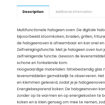
Description
Additional information
Multifunctionele halogeen oven: De digitale hal
bijvoorbeeld stoomkoken, braden, grillen, fritur
de halogeenoven is afneembaar en kan snel en 
Zelfreinigingsfunctie: Met je halogeen oven kun
zelfreinigende functie. Gewoon de levensmiddele
schone en fonkelende kom.
Hoogwaardige materialen: hittebestendig glas m
levensmiddelen gemakkelijk te observeren. Het 
en klemmen geleverd, zodat je je halogeenoven 
Energiebesparend koken: De halogeenoven kan 
zonder op te warmen en op energiekosten te bes
koken en is klein genoeg om mee te nemen, zod