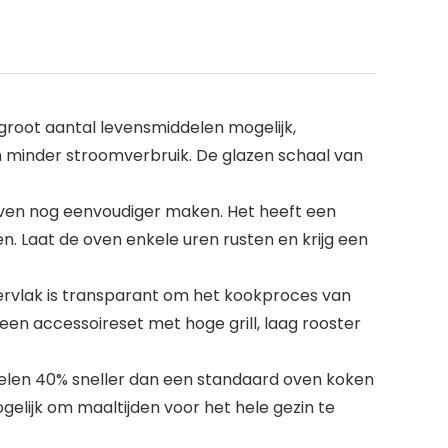
 groot aantal levensmiddelen mogelijk,
 en minder stroomverbruik. De glazen schaal van
leven nog eenvoudiger maken. Het heeft een
n. Laat de oven enkele uren rusten en krijg een
pervlak is transparant om het kookproces van
een accessoireset met hoge grill, laag rooster
elen 40% sneller dan een standaard oven koken
elijk om maaltijden voor het hele gezin te