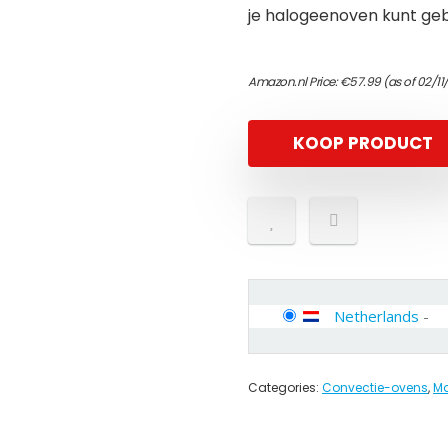
je halogeenoven kunt geb
Amazon.nl Price:
€
57.99
(as of 02/11
KOOP PRODUCT
Netherlands
-
Categories:
Convectie-ovens
,
Ma