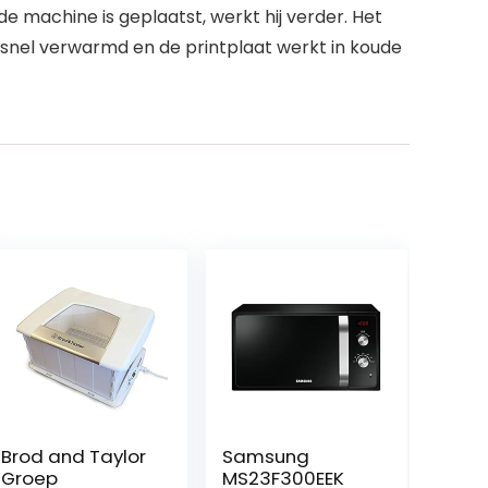
e machine is geplaatst, werkt hij verder. Het
snel verwarmd en de printplaat werkt in koude
Brod and Taylor
Samsung
Groep
MS23F300EEK