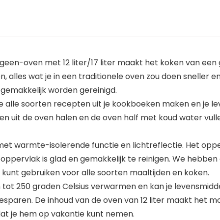
ogeen-oven met 12 liter/17 liter maakt het koken van een
en, alles wat je in een traditionele oven zou doen sneller
gemakkelijk worden gereinigd.
 je alle soorten recepten uit je kookboeken maken en je 
n uit de oven halen en de oven half met koud water vulle
et warmte-isolerende functie en lichtreflectie. Het op
oppervlak is glad en gemakkelijk te reinigen. We hebben 
kunt gebruiken voor alle soorten maaltijden en koken.
tot 250 graden Celsius verwarmen en kan je levensmidd
paren. De inhoud van de oven van 12 liter maakt het mog
at je hem op vakantie kunt nemen.