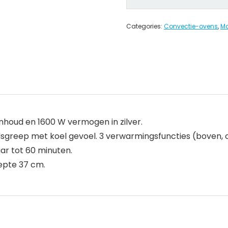
Categories:
Convectie-ovens
,
Ma
inhoud en 1600 W vermogen in zilver.
eidsgreep met koel gevoel. 3 verwarmingsfuncties (boven,
ar tot 60 minuten.
epte 37 cm.