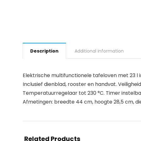
Description
Additional information
Elektrische multifunctionele tafeloven met 23 l 
Inclusief dienblad, rooster en handvat. Veiligh
Temperatuurregelaar tot 230 °C. Timer instelba
Afmetingen: breedte 44 cm, hoogte 28,5 cm, di
Related Products