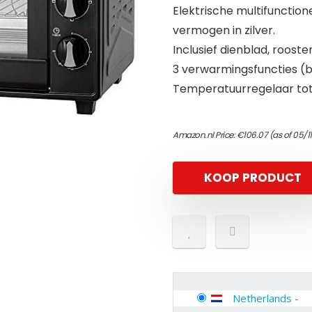
Elektrische multifunction
vermogen in zilver.
Inclusief dienblad, roost
3 verwarmingsfuncties (b
Temperatuurregelaar tot 
Amazon.nl Price:
€
106.07
(as of 05/1
KOOP PRODUCT
Netherlands
-