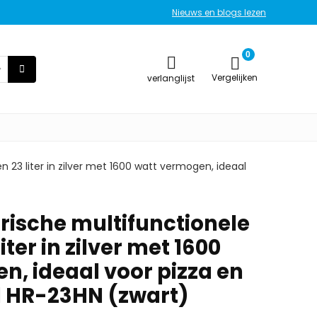
Nieuws en blogs lezen
0
Vergelijken
verlanglijst
n 23 liter in zilver met 1600 watt vermogen, ideaal
rische multifunctionele
iter in zilver met 1600
n, ideaal voor pizza en
l HR-23HN (zwart)