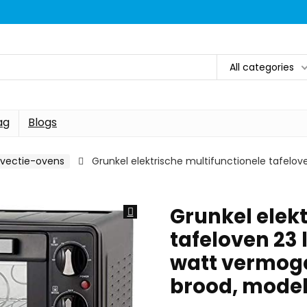
All categories
ag
Blogs
vectie-ovens
Grunkel elektrische multifunctionele tafelove
Grunkel elekt
tafeloven 23 l
watt vermoge
brood, mode