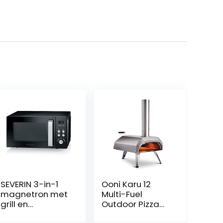
SEVERIN 3-in-1
Ooni Karu 12
magnetron met
Multi-Fuel
grill en
Outdoor Pizza
heteluchtfunctie
Oven –