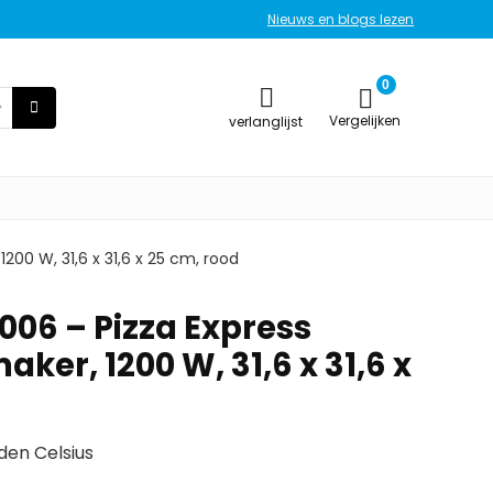
Nieuws en blogs lezen
0
Vergelijken
verlanglijst
1200 W, 31,6 x 31,6 x 25 cm, rood
006 – Pizza Express
aker, 1200 W, 31,6 x 31,6 x
den Celsius