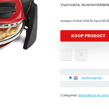
Vuurvaste, levensmiddel
Amazon.nl Price:
€
98.90
(as of 06/1
KOOP PRODUCT
Netherlands
-
Categories:
Magnetrons en aanr