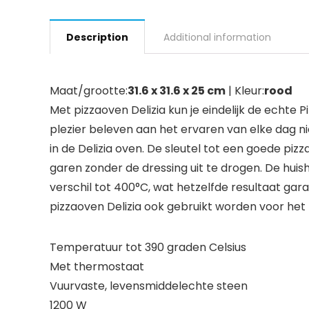
Description
Additional information
Maat/grootte:
31.6 x 31.6 x 25 cm
| Kleur:
rood
Met pizzaoven Delizia kun je eindelijk de echte 
plezier beleven aan het ervaren van elke dag 
in de Delizia oven. De sleutel tot een goede p
garen zonder de dressing uit te drogen. De hui
verschil tot 400°C, wat hetzelfde resultaat ga
pizzaoven Delizia ook gebruikt worden voor het 
Temperatuur tot 390 graden Celsius
Met thermostaat
Vuurvaste, levensmiddelechte steen
1200 W