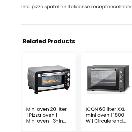
Incl. pizza spatel en Italiaanse receptencollecti
Related Products
Mini oven 20 liter
ICQN 60 liter XXL
| Pizza oven |
mini oven | 1800
Mini oven | 3-in-1
W | Circulerende
oven met
lucht | Pizzaoven