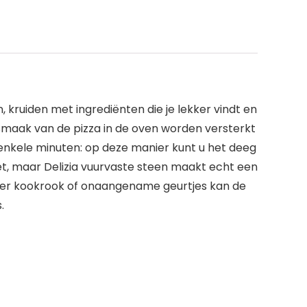
, kruiden met ingrediënten die je lekker vindt en
smaak van de pizza in de oven worden versterkt
 enkele minuten: op deze manier kunt u het deeg
et, maar Delizia vuurvaste steen maakt echt een
onder kookrook of onaangename geurtjes kan de
.