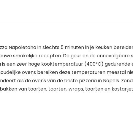
Pizza Napoletana in slechts 5 minuten in je keuken bereiden
nieuwe smakelijke recepten. De geur en de onnavolgbare 
izza is een zeer hoge kooktemperatuur (400°C) gedurende
shoudelijke ovens bereiken deze temperaturen meestal ni
randeert als de ovens van de beste pizzeria in Napels. Z
bakken van taarten, taarten, wraps, taarten en kastanjes