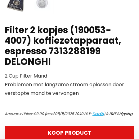
Filter 2 kopjes (190053-
4007) koffiezetapparaat,
espresso 7313288199
DELONGHI
2 Cup Filter Mand
Problemen met langzame stroom oplossen door
verstopte mand te vervangen
Amazon.nl Price:
€
9.90
(as of 05/11/2025 20:10 PST-
Details
)
&
FREE Shipping
.
KOOP PRODUCT