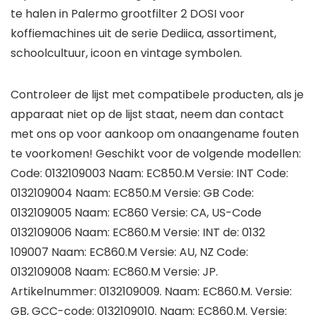
te halen in Palermo grootfilter 2 DOSI voor
koffiemachines uit de serie Dediica, assortiment,
schoolcultuur, icoon en vintage symbolen.
Controleer de lijst met compatibele producten, als je
apparaat niet op de lijst staat, neem dan contact
met ons op voor aankoop om onaangename fouten
te voorkomen! Geschikt voor de volgende modellen:
Code: 0132109003 Naam: EC850.M Versie: INT Code:
0132109004 Naam: EC850.M Versie: GB Code:
0132109005 Naam: EC860 Versie: CA, US-Code
0132109006 Naam: EC860.M Versie: INT de: 0132
109007 Naam: EC860.M Versie: AU, NZ Code:
0132109008 Naam: EC860.M Versie: JP.
Artikelnummer: 0132109009. Naam: EC860.M. Versie:
GB, GCC-code: 0132109010. Naam: EC860.M. Versie: