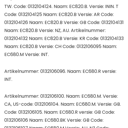
TW. Code: 0132104124. Naam: EC820.B. Versie: ININ. T
Code: 0132104125 Naam: EC820.B Versie: AR Code:
0132104126 Naam: EC820.B Versie: GB Code: 0132104131
Naam: EC820.B Versie: NZ, AU. Artikelnummer:
0132104132 Naam: EC820.B Versie: KR Code: 0132104133
Naam: EC820.B Versie: CH Code: 0132106095 Naam:
EC680.M Versie: INT.
Artikelnummer: 0132106096. Naam: EC680.R versie:
INT.
Artikelnummer: 0132106100. Naam: EC680.M. Versie:
CA, US-code: 0132106104. Naam: EC680.M. Versie: GB.
Code: 0132106105. Naam: EC680.R versie: GB Code:
0132106106 Naam: EC680.BK Versie: GB Code: