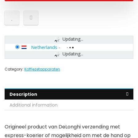
Updating...
Netherlands
-
Updating...
Category:
Koffiezetapparaten
Description
Additional information
Origineel product van DeLonghi verzending met
express-koerier of mogelijkheid om met de hand op