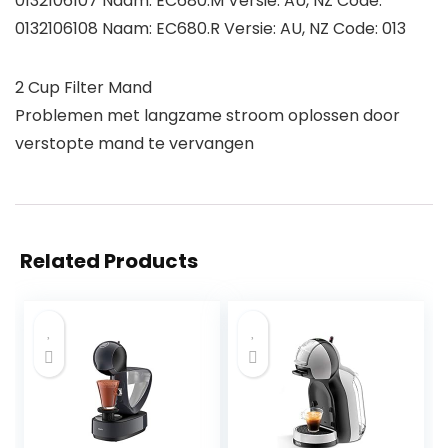
0132106107 Naam: EC680.M Versie: AU, NZ Code:
0132106108 Naam: EC680.R Versie: AU, NZ Code: 013
2 Cup Filter Mand
Problemen met langzame stroom oplossen door
verstopte mand te vervangen
Related Products