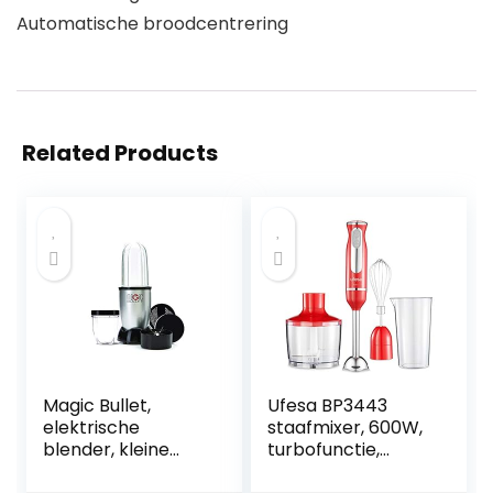
Automatische broodcentrering
Related Products
Magic Bullet,
Ufesa BP3443
elektrische
staafmixer, 600W,
blender, kleine
turbofunctie,
blender, Basic Set
roestvrijstalen