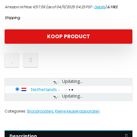
Amazon.nl Price:
€
57.59
(as of 04/11/2025 04:23 PST-
Details
)
&
FREE
Shipping
.
KOOP PRODUCT
Updating...
Netherlands
-
Updating...
Categories:
Broodroosters
,
Kleine keukenapparaten
Description