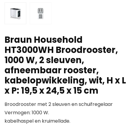
Braun Household
HT3000WH Broodrooster,
1000 W, 2 sleuven,
afneembaar rooster,
kabelopwikkeling, wit, H x L
x P: 19,5 x 24,5 x 15 cm
Broodrooster met 2 sleuven en schuifregelaar
Vermogen: 1000 W.
kabelhaspel en kruimellade.