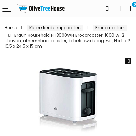
0
Home
Kleine keukenapparaten
Broodroosters
Braun Household HT3000WH Broodrooster, 1000 W, 2
sleuven, afneembaar rooster, kabelopwikkeling, wit, H x L x P:
19,5 x 24,5 x 15 cm