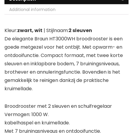
Additional information
Kleur:
zwart, wit
| Stijlnaam:
2 sleuven
De elegante Braun HT3000WH broodrooster is een
goede metgezel voor het ontbijt. Met opwarm- en
ontdooifunctie. Compact formaat, met twee korte
sleuven en inklapbare bodem, 7 bruiningsniveaus,
brothever en annuleringsfunctie. Bovendien is het
gemakkelijk te reinigen dankzij de praktische
kruimellade.
Broodrooster met 2 sleuven en schuifregelaar
Vermogen: 1000 W.
kabelhaspel en kruimellade.
Met 7 bruiningsniveaus en ontdooifunctie.