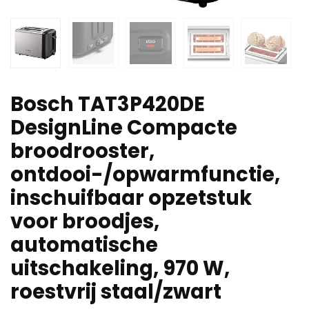
Bosch TAT3P420DE
DesignLine Compacte
broodrooster,
ontdooi-/opwarmfunctie,
inschuifbaar opzetstuk
voor broodjes,
automatische
uitschakeling, 970 W,
roestvrij staal/zwart