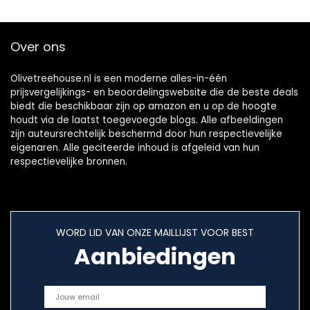
maatbeker 600
ml) wit
Over ons
Olivetreehouse.nl is een moderne alles-in-één
prijsvergelijkings- en beoordelingswebsite die de beste deals
biedt die beschikbaar zijn op amazon en u op de hoogte
houdt via de laatst toegevoegde blogs. Alle afbeeldingen
zijn auteursrechtelijk beschermd door hun respectievelijke
eigenaren. Alle geciteerde inhoud is afgeleid van hun
respectievelijke bronnen.
WORD LID VAN ONZE MAILLIJST VOOR BEST
Aanbiedingen