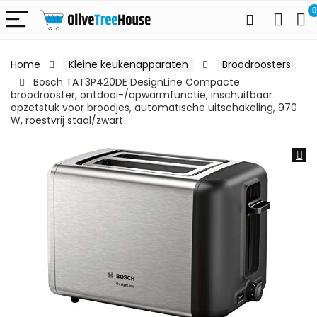
0
Home
Kleine keukenapparaten
Broodroosters
Bosch TAT3P420DE DesignLine Compacte
broodrooster, ontdooi-/opwarmfunctie, inschuifbaar
opzetstuk voor broodjes, automatische uitschakeling, 970
W, roestvrij staal/zwart