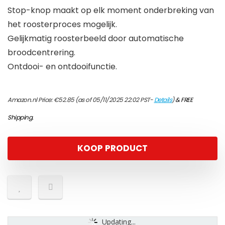
Stop-knop maakt op elk moment onderbreking van
het roosterproces mogelijk.
Gelijkmatig roosterbeeld door automatische
broodcentrering.
Ontdooi- en ontdooifunctie.
Amazon.nl Price:
€
52.85
(as of 05/11/2025 22:02 PST-
Details
)
&
FREE
Shipping
.
KOOP PRODUCT
Updating...