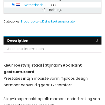
Netherlands
-
Updating...
Categories:
Broodroosters
,
Kleine keukenapparaten
Description
Additional information
Kleur:
roestvrij staal
| Stijlnaam:
Voorkant
gestructureerd.
Prestaties in zijn mooiste vorm. Tijdloos design
ontmoet eenvoudig gebruikscomfort.
Stop-knop maakt op elk moment onderbreking van