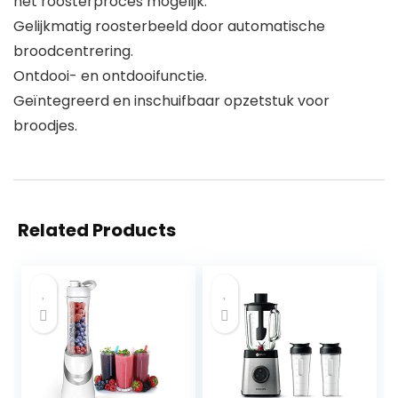
het roosterproces mogelijk.
Gelijkmatig roosterbeeld door automatische
broodcentrering.
Ontdooi- en ontdooifunctie.
Geïntegreerd en inschuifbaar opzetstuk voor
broodjes.
Related Products