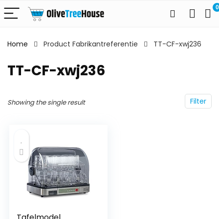
0
Home
Product Fabrikantreferentie
TT-CF-xwj236
TT-CF-xwj236
Filter
Showing the single result
Tafelmodel