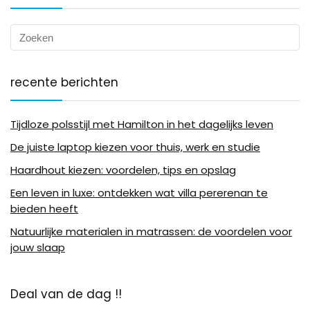
recente berichten
Tijdloze polsstijl met Hamilton in het dagelijks leven
De juiste laptop kiezen voor thuis, werk en studie
Haardhout kiezen: voordelen, tips en opslag
Een leven in luxe: ontdekken wat villa pererenan te
bieden heeft
Natuurlijke materialen in matrassen: de voordelen voor
jouw slaap
Deal van de dag !!